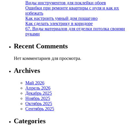
Виды инструментов для поклейки обоев
Ошибки при ремонте квартиры с нуля и как их
избежать
Как настроить умный дом пошагово
Как сделать электрику в коридоре
67. Виды материалов для отделки потолка своими
руками
Recent Comments
Нет комментариев для просмотра.
Archives
Май 2026
Апрель 2026
Декабрь 2025
Ноябрь 2025
Октябрь 2025
Сентябрь 2025
Categories