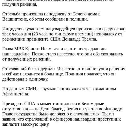
получил ранения.
Стрельба произошла неподалеку от Белого дома в
Вашингтоне, об этом сообщили в полиции.
Инцидент с участием нацгвардейцев произошел в среду около
трех часов дня (23 часа по минскому времени) неподалеку от
резиденции президента США Дональда Трампа.
Глава МВБ Кристи Ноэм заявила, что пострадали два
нацгвардейца. Позже стало известно, что они оба скончались
от полученных ранений.
Стрелявший был задержан. Известно, что он получил ранения
и сейчас находится в больнице. Полиция полагает, что он
действовал в одиночку.
По данным СМИ, злоумышленник является гражданином
Афганистана.
Президент США в момент инцидента в Белом доме
отсутствовал — на День благодарения он улетел во Флориду.
Главе государства было доложено о случившемся. Трамп
заявил, что стрелявший в офицеров нацгвардии преступник
заплатит высокую цену.