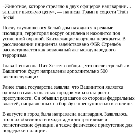
«Животное, которое стреляло в двух офицеров нацгвардии…
заплатит высокую цену», — написал Трамп в соцсети Truth
Social.
Послу случившегося Белый дом находится в режиме
изоляции, территория вокруг оцеплена и находится под
усиленной охраной. Близлежащие кварталы перекрыты. В
расследовании инцидента задействовано ФБР. Стрельба
рассматривается как возможный акт международного
терроризма.
Глава Пентагона Пит Хегсет сообщил, что после стрельбы в
Вашингтон будут направлены дополнительно 500
военнослужащих.
Ранее глава государства заявлял, что Вашингтон является
одним из самых опасных городов мира из-за роста
преступности. Он объявил ряд шагов со стороны федеральных
властей, направленных на борьбу с преступностью в столице.
В августе в город была направлена нацгвардия. Заявлялось,
что в их обязанности входят административные и
логистические функции, а также физическое присутствие для
поддержки полиции.