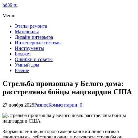
hd39.ru
Меню
Этапы ремонта
Материалы
Дизайн интерьера
Инженерные системы
Инструменты
Бюджет
Ошибки и советы
Умный дом
Разное
Стрельба произошла у Белого дома:
расстреляны бойцы нацгвардии США
27 ноября 2025
Разное
Комментарии: 0
Злоумышленник, которого американский лидер назвал
«животным», действовал один, в результате стрельбы он