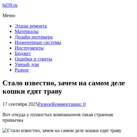
hd39.ru
Меню
Этапы ремонта
Материалы
Дизайн интерьера
Инженерные системы
Инструменты
Бюджет
Ошибки и советы
Умный дом
Разное
Стало известно, зачем на самом деле
кошки едят траву
17 сентября 2025
Разное
Комментарии: 0
Вот откуда у пушистых компаньонов такая странная
привычка