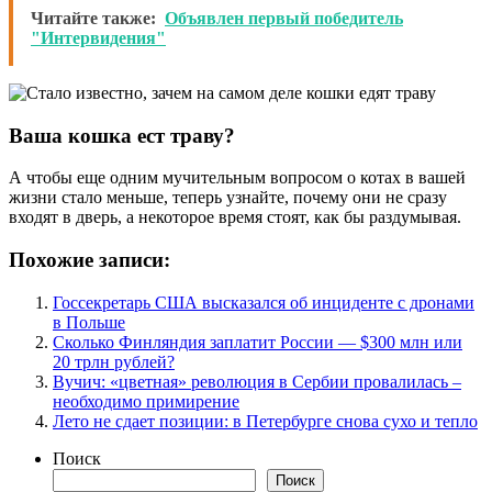
Читайте также:
Объявлен первый победитель
"Интервидения"
Ваша кошка ест траву?
А чтобы еще одним мучительным вопросом о котах в вашей
жизни стало меньше, теперь узнайте, почему они не сразу
входят в дверь, а некоторое время стоят, как бы раздумывая.
Похожие записи:
Госсекретарь США высказался об инциденте с дронами
в Польше
Сколько Финляндия заплатит России — $300 млн или
20 трлн рублей?
Вучич: «цветная» революция в Сербии провалилась –
необходимо примирение
Лето не сдает позиции: в Петербурге снова сухо и тепло
Поиск
Поиск