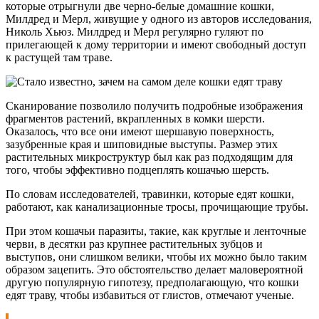
которые отрыгнули две черно-белые домашние кошки,
Милдред и Мерл, живущие у одного из авторов исследования,
Николь Хьюз. Милдред и Мерл регулярно гуляют по
прилегающей к дому территории и имеют свободный доступ
к растущей там траве.
Сканирование позволило получить подробные изображения
фрагментов растений, вкрапленных в комки шерсти.
Оказалось, что все они имеют шершавую поверхность,
зазубренные края и шиповидные выступы. Размер этих
растительных микроструктур был как раз подходящим для
того, чтобы эффективно подцеплять кошачью шерсть.
По словам исследователей, травинки, которые едят кошки,
работают, как канализационные тросы, прочищающие трубы.
При этом кошачьи паразиты, такие, как круглые и ленточные
черви, в десятки раз крупнее растительных зубцов и
выступов, они слишком велики, чтобы их можно было таким
образом зацепить. Это обстоятельство делает маловероятной
другую популярную гипотезу, предполагающую, что кошки
едят траву, чтобы избавиться от глистов, отмечают ученые.