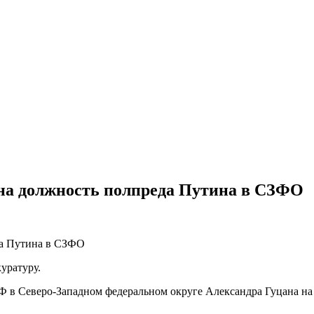
на должность полпреда Путина в СЗФО
уратуру.
Ф в Северо-Западном федеральном округе Александра Гуцана на