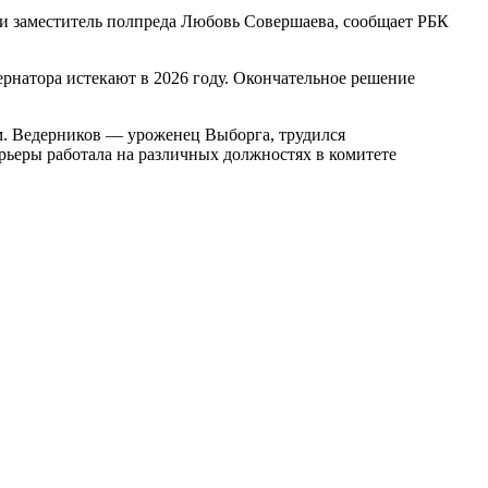
 и заместитель полпреда Любовь Совершаева, сообщает РБК
ернатора истекают в 2026 году. Окончательное решение
ом. Ведерников — уроженец Выборга, трудился
ьеры работала на различных должностях в комитете