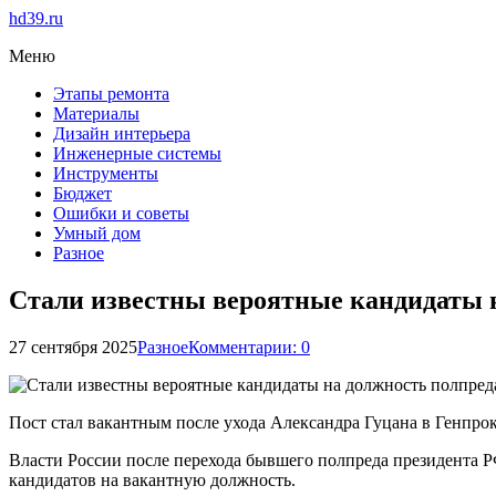
hd39.ru
Меню
Этапы ремонта
Материалы
Дизайн интерьера
Инженерные системы
Инструменты
Бюджет
Ошибки и советы
Умный дом
Разное
Стали известны вероятные кандидаты 
27 сентября 2025
Разное
Комментарии: 0
Пост стал вакантным после ухода Александра Гуцана в Генпрок
Власти России после перехода бывшего полпреда президента Р
кандидатов на вакантную должность.