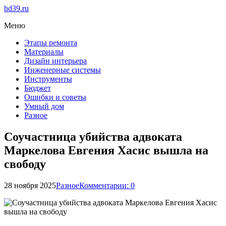
hd39.ru
Меню
Этапы ремонта
Материалы
Дизайн интерьера
Инженерные системы
Инструменты
Бюджет
Ошибки и советы
Умный дом
Разное
Соучастница убийства адвоката
Маркелова Евгения Хасис вышла на
свободу
28 ноября 2025
Разное
Комментарии: 0