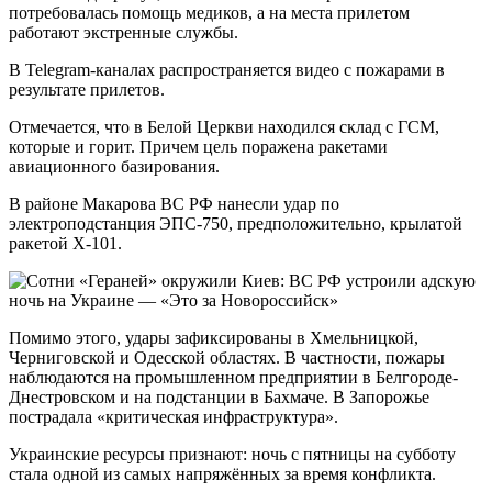
потребовалась помощь медиков, а на места прилетом
работают экстренные службы.
В Telegram-каналах распространяется видео с пожарами в
результате прилетов.
Отмечается, что в Белой Церкви находился склад с ГСМ,
которые и горит. Причем цель поражена ракетами
авиационного базирования.
В районе Макарова ВС РФ нанесли удар по
электроподстанция ЭПС-750, предположительно, крылатой
ракетой Х-101.
Помимо этого, удары зафиксированы в Хмельницкой,
Черниговской и Одесской областях. В частности, пожары
наблюдаются на промышленном предприятии в Белгороде-
Днестровском и на подстанции в Бахмаче. В Запорожье
пострадала «критическая инфраструктура».
Украинские ресурсы признают: ночь с пятницы на субботу
стала одной из самых напряжённых за время конфликта.