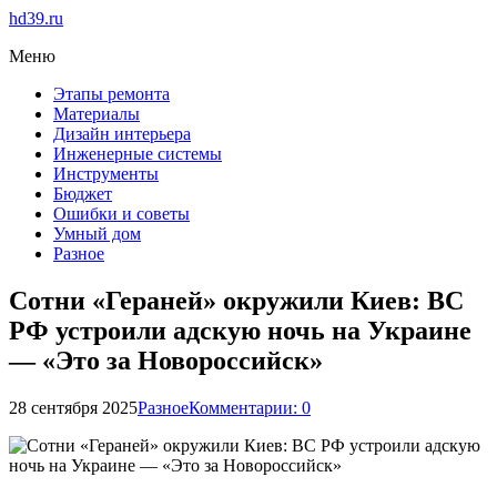
hd39.ru
Меню
Этапы ремонта
Материалы
Дизайн интерьера
Инженерные системы
Инструменты
Бюджет
Ошибки и советы
Умный дом
Разное
Сотни «Гераней» окружили Киев: ВС
РФ устроили адскую ночь на Украине
— «Это за Новороссийск»
28 сентября 2025
Разное
Комментарии: 0