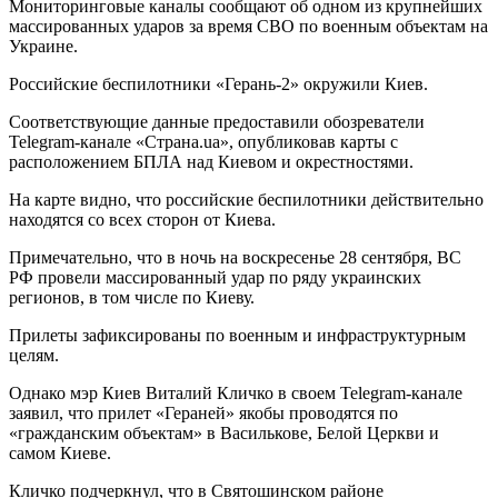
Мониторинговые каналы сообщают об одном из крупнейших
массированных ударов за время СВО по военным объектам на
Украине.
Российские беспилотники «Герань-2» окружили Киев.
Соответствующие данные предоставили обозреватели
Telegram-канале «Страна.ua», опубликовав карты с
расположением БПЛА над Киевом и окрестностями.
На карте видно, что российские беспилотники действительно
находятся со всех сторон от Киева.
Примечательно, что в ночь на воскресенье 28 сентября, ВС
РФ провели массированный удар по ряду украинских
регионов, в том числе по Киеву.
Прилеты зафиксированы по военным и инфраструктурным
целям.
Однако мэр Киев Виталий Кличко в своем Telegram-канале
заявил, что прилет «Гераней» якобы проводятся по
«гражданским объектам» в Василькове, Белой Церкви и
самом Киеве.
Кличко подчеркнул, что в Святошинском районе