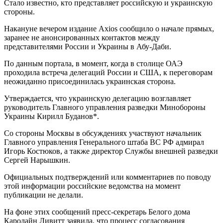
Стало известно, кто представляет российскую и украинскую
стороны.
Накануне вечером издание Axios сообщило о начале прямых,
заранее не анонсированных контактов между
представителями России и Украины в Абу-Даби.
По данным портала, в момент, когда в столице ОАЭ
проходила встреча делегаций России и США, к переговорам
неожиданно присоединилась украинская сторона.
Утверждается, что украинскую делегацию возглавляет
руководитель Главного управления разведки Минобороны
Украины Кирилл Буданов*.
Со стороны Москвы в обсуждениях участвуют начальник
Главного управления Генерального штаба ВС РФ адмирал
Игорь Костюков, а также директор Службы внешней разведки
Сергей Нарышкин.
Официальных подтверждений или комментариев по поводу
этой информации российские ведомства на момент
публикации не делали.
На фоне этих сообщений пресс-секретарь Белого дома
Каролайн Ливитт заявила, что процесс согласования