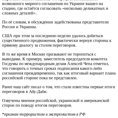
возможного мирного соглашения по Украине вышел на
стадию, где остаётся согласовать «несколько деликатных и
сложных деталей».
По её словам, в обсуждении задействованы представители
России и Украины.
США при этом за последнюю неделю удалось добиться
существенного продвижения, фактически вернув стороны к
прямому диалогу за столом переговоров.
В то же время в Москве призывают не торопиться с
выводами. К примеру, заместитель председателя комитета
Госдумы по международным делам Алексей Чепа отметил,
что говорить о точных сроках подписания какого-либо
соглашения преждевременно, так как итоговый вариант плана
российской стороне пока не представлен.
Ранее наш сайт писал о том, что стали известны первые итоги
переговоров в Абу-Даби.
Озвучены мнения российской, украинской и американской
сторон по поводу итогов переговоров.
*
признан террористом и экстремистом в РФ