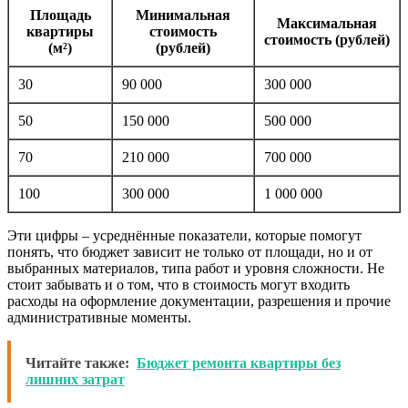
Площадь
Минимальная
Максимальная
квартиры
стоимость
стоимость (рублей)
(м²)
(рублей)
30
90 000
300 000
50
150 000
500 000
70
210 000
700 000
100
300 000
1 000 000
Эти цифры – усреднённые показатели, которые помогут
понять, что бюджет зависит не только от площади, но и от
выбранных материалов, типа работ и уровня сложности. Не
стоит забывать и о том, что в стоимость могут входить
расходы на оформление документации, разрешения и прочие
административные моменты.
Читайте также:
Бюджет ремонта квартиры без
лишних затрат