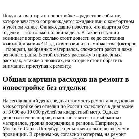
Покупка квартиры в новостройке – радостное событие,
которое зачастую сопровождается ожиданиями о комфортном
и уютном жилье. Однако, давно известно, что квартира без
отделки – это только половина дела. В такой ситуации
возникает вопрос: сколько стоит довести ее до состояния
«заезжай и живи»? И да, ответ зависит от множества факторов
– площади, выбранных материалов, сложности работ и даже
региона страны. В этой статье я расскажу о примерных
расходах, а также о нюансах, на которые стоит обратить
внимание, приступая к ремонту.
Общая картина расходов на ремонт в
новостройке без отделки
На сегодняшний день средняя стоимость ремонта «под ключ»
в новостройке без отделки по России колеблется в диапазоне
от 3 000 до 10 000 рублей за квадратный метр. Однако
диапазон очень широк, и многое зависит от выбранных
материалов, уровня подрядчика и региона. Например, в
Москве и Санкт-Петербурге цены значительно выше, чем в
провинции. В среднем же, согласно экспертам, на ремонт