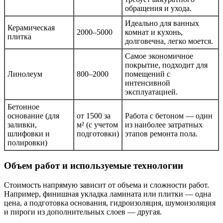
обращения и ухода.
Идеально для ванных
Керамическая
2000–5000
комнат и кухонь,
плитка
долговечна, легко моется.
Самое экономичное
покрытие, подходит для
Линолеум
800–2000
помещений с
интенсивной
эксплуатацией.
Бетонное
основание (для
от 1500 за
Работа с бетоном — один
заливки,
м² (с учетом
из наиболее затратных
шлифовки и
подготовки)
этапов ремонта пола.
полировки)
Объем работ и используемые технологии
Стоимость напрямую зависит от объема и сложности работ.
Например, финишная укладка ламината или плитки — одна
цена, а подготовка основания, гидроизоляция, шумоизоляция
и пироги из дополнительных слоев — другая.