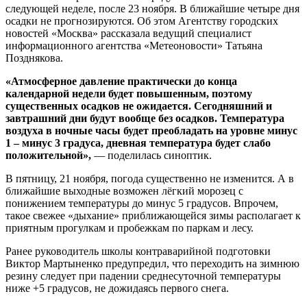
следующей неделе, после 23 ноября. В ближайшие четыре дня
осадки не прогнозируются. Об этом Агентству городских
новостей «Москва» рассказала ведущий специалист
информационного агентства «Метеоновости» Татьяна
Позднякова.
«Атмосферное давление практически до конца
календарной недели будет повышенным, поэтому
существенных осадков не ожидается. Сегодняшний и
завтрашний дни будут вообще без осадков. Температура
воздуха в ночные часы будет преобладать на уровне минус
1 – минус 3 градуса, дневная температура будет слабо
положительной»,
— поделилась синоптик.
В пятницу, 21 ноября, погода существенно не изменится. А в
ближайшие выходные возможен лёгкий морозец с
понижением температуры до минус 5 градусов. Впрочем,
такое свежее «дыхание» приближающейся зимы располагает к
приятным прогулкам и пробежкам по паркам и лесу.
Ранее руководитель школы контраварийной подготовки
Виктор Мартыненко предупредил, что переходить на зимнюю
резину следует при падении среднесуточной температуры
ниже +5 градусов, не дожидаясь первого снега.