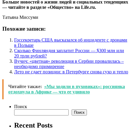
Больше новостей о жизни людей и социальных тенденциях
— читайте в разделе «Общество» на Life.ru.
Татьяна Миссуми
Похожие записи:
Госсекретарь США высказался об инциденте с дронами
в Польше
Сколько Финляндия заплатит России — $300 млн или
20 трлн рублей?
Вучич: «цветная» революция в Сербии провалилась –
необходимо примирение
Лето не сдает позиции: в Петербурге снова сухо и тепло
Читайте также:
«Мы ходили в пуховиках»: россиянка
отдохнула в Африке — что ее удивило
Поиск
Поиск
Recent Posts