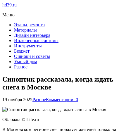
hd39.ru
Меню
Этапы ремонта
Материалы
Дизайн интерьера
Инженерные системы
Инструменты
Бюджет
Ошибки и советы
Умный дом
Разное
Синоптик рассказала, когда ждать
снега в Москве
19 ноября 2025
Разное
Комментарии: 0
Обложка © Life.ru
В Московском регионе снег порадует жителей только на