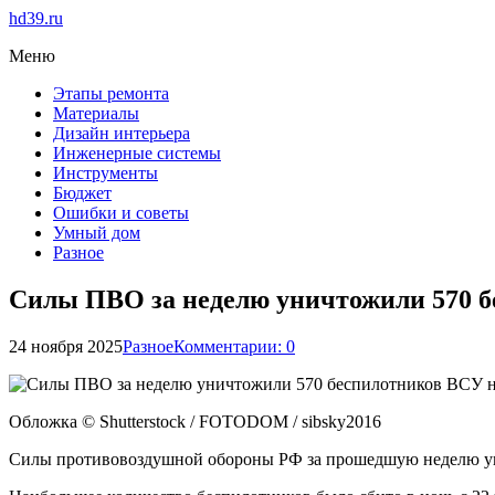
hd39.ru
Меню
Этапы ремонта
Материалы
Дизайн интерьера
Инженерные системы
Инструменты
Бюджет
Ошибки и советы
Умный дом
Разное
Силы ПВО за неделю уничтожили 570 б
24 ноября 2025
Разное
Комментарии: 0
Обложка © Shutterstock / FOTODOM / sibsky2016
Силы противовоздушной обороны РФ за прошедшую неделю ун