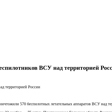
еспилотников ВСУ над территорией Рос
ичтожили 570 беспилотных летательных аппаратов ВСУ над те