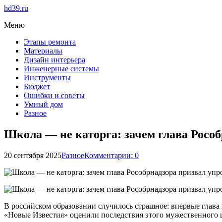
hd39.ru
Меню
Этапы ремонта
Материалы
Дизайн интерьера
Инженерные системы
Инструменты
Бюджет
Ошибки и советы
Умный дом
Разное
Школа — не каторга: зачем глава Рособ
20 сентября 2025
Разное
Комментарии: 0
В российском образовании случилось страшное: впервые глава 
«Новые Известия» оценили последствия этого мужественного 