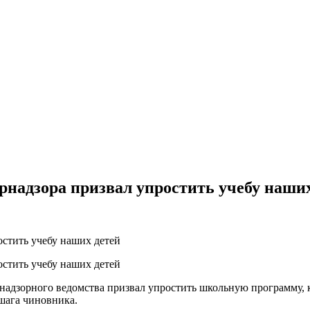
рнадзора призвал упростить учебу наши
надзорного ведомства призвал упростить школьную программу, ко
шага чиновника.