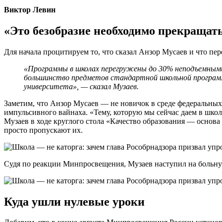
Виктор Левин
«Это безобразие необходимо прекращат
Для начала процитируем то, что сказал Анзор Мусаев и что пе
«Программы в школах перегружены до 30% неподъемными 
большинство предметов стандартной школьной программ
университета», — сказал Музаев.
Заметим, что Анзор Мусаев — не новичок в среде федеральных
импульсивного вайнаха. «Тему, которую мы сейчас даем в школа
Музаев в ходе круглого стола «Качество образования — основ
просто пропускают их.
Судя по реакции Минпросвещения, Музаев наступил на больную 
Куда ушли нулевые уроки