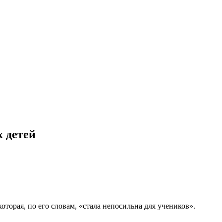
х детей
торая, по его словам, «стала непосильна для учеников».