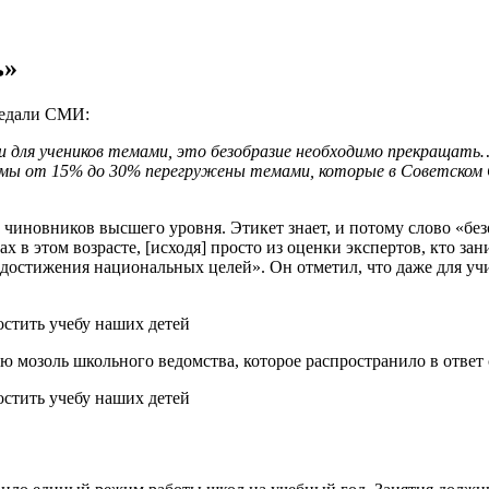
ь»
редали СМИ:
для учеников темами, это безобразие необходимо прекращать… 
ы от 15% до 30% перегружены темами, которые в Советском Со
 чиновников высшего уровня. Этикет знает, и потому слово «б
х в этом возрасте, [исходя] просто из оценки экспертов, кто за
а достижения национальных целей». Он отметил, что даже для 
мозоль школьного ведомства, которое распространило в ответ с