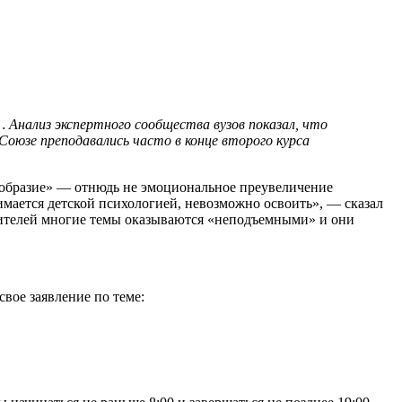
Анализ экспертного сообщества вузов показал, что
юзе преподавались часто в конце второго курса
езобразие» — отнюдь не эмоциональное преувеличение
нимается детской психологией, невозможно освоить», — сказал
учителей многие темы оказываются «неподъемными» и они
вое заявление по теме: