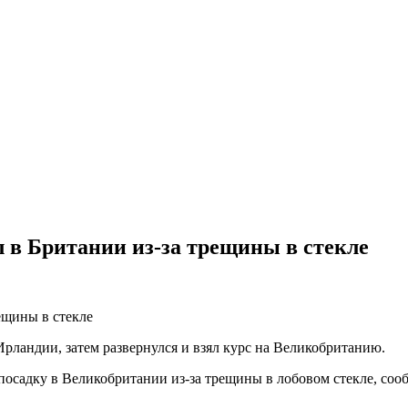
л в Британии из-за трещины в стекле
Ирландии, затем развернулся и взял курс на Великобританию.
осадку в Великобритании из-за трещины в лобовом стекле, соо