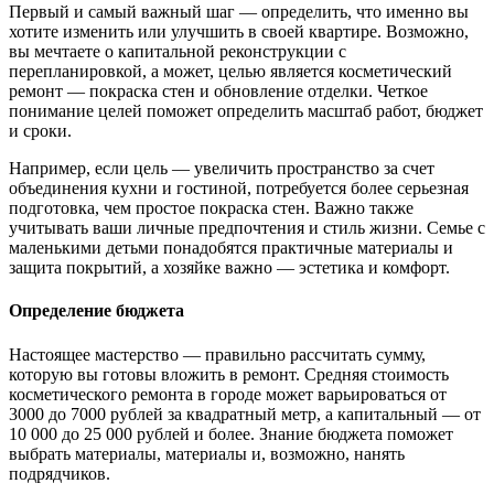
Первый и самый важный шаг — определить, что именно вы
хотите изменить или улучшить в своей квартире. Возможно,
вы мечтаете о капитальной реконструкции с
перепланировкой, а может, целью является косметический
ремонт — покраска стен и обновление отделки. Четкое
понимание целей поможет определить масштаб работ, бюджет
и сроки.
Например, если цель — увеличить пространство за счет
объединения кухни и гостиной, потребуется более серьезная
подготовка, чем простое покраска стен. Важно также
учитывать ваши личные предпочтения и стиль жизни. Семье с
маленькими детьми понадобятся практичные материалы и
защита покрытий, а хозяйке важно — эстетика и комфорт.
Определение бюджета
Настоящее мастерство — правильно рассчитать сумму,
которую вы готовы вложить в ремонт. Средняя стоимость
косметического ремонта в городе может варьироваться от
3000 до 7000 рублей за квадратный метр, а капитальный — от
10 000 до 25 000 рублей и более. Знание бюджета поможет
выбрать материалы, материалы и, возможно, нанять
подрядчиков.