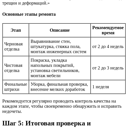
трещин и деформаций.»
Основные этапы ремонта
Рекомендуемое
Этап
Описание
время
Выравнивание стен,
Черновая
штукатурка, стяжка пола,
от 2 до 4 недель
отделка
монтаж инженерных систем
Покраска, укладка
Чистовая
напольных покрытий,
от 2 до 3 недель
отделка
установка светильников,
монтаж мебели
Финальные
Уборка, финальная проверка,
1 неделя
штрихи
внесение мелких доработок
Рекомендуется регулярно проводить контроль качества на
каждом этапе, чтобы своевременно обнаружить и исправить
недочеты.
Шаг 5: Итоговая проверка и