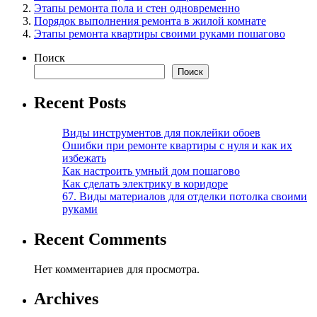
Этапы ремонта пола и стен одновременно
Порядок выполнения ремонта в жилой комнате
Этапы ремонта квартиры своими руками пошагово
Поиск
Поиск
Recent Posts
Виды инструментов для поклейки обоев
Ошибки при ремонте квартиры с нуля и как их
избежать
Как настроить умный дом пошагово
Как сделать электрику в коридоре
67. Виды материалов для отделки потолка своими
руками
Recent Comments
Нет комментариев для просмотра.
Archives