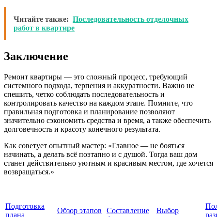
Читайте также:
Последовательность отделочных
работ в квартире
Заключение
Ремонт квартиры — это сложный процесс, требующий
системного подхода, терпения и аккуратности. Важно не
спешить, четко соблюдать последовательность и
контролировать качество на каждом этапе. Помните, что
правильная подготовка и планирование позволяют
значительно сэкономить средства и время, а также обеспечить
долговечность и красоту конечного результата.
Как советует опытный мастер: «Главное — не бояться
начинать, а делать всё поэтапно и с душой. Тогда ваш дом
станет действительно уютным и красивым местом, где хочется
возвращаться.»
Подготовка
По
Обзор этапов
Составление
Выбор
плана
ра