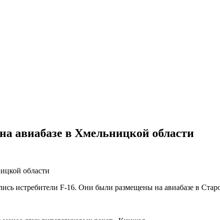
 на авиабазе в Хмельницкой области
лись истребители F-16. Они были размещены на авиабазе в Ста