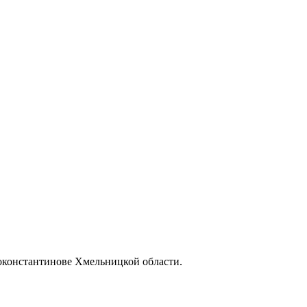
роконстантинове Хмельницкой области.