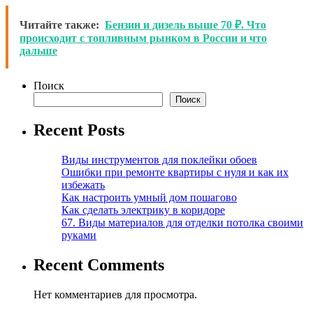
Читайте также:
Бензин и дизель выше 70 ₽. Что
происходит с топливным рынком в России и что
дальше
Поиск
Поиск
Recent Posts
Виды инструментов для поклейки обоев
Ошибки при ремонте квартиры с нуля и как их
избежать
Как настроить умный дом пошагово
Как сделать электрику в коридоре
67. Виды материалов для отделки потолка своими
руками
Recent Comments
Нет комментариев для просмотра.