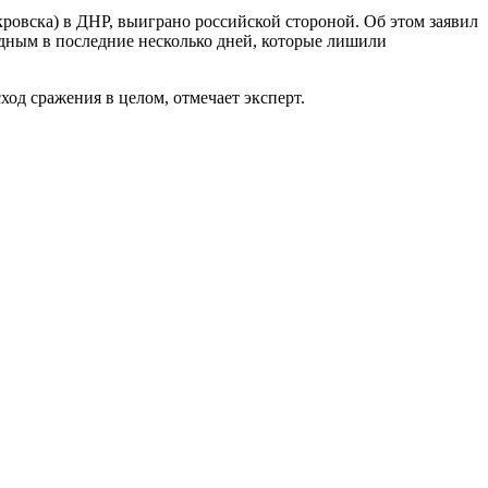
кровска) в ДНР, выиграно российской стороной. Об этом заявил
идным в последние несколько дней, которые лишили
од сражения в целом, отмечает эксперт.