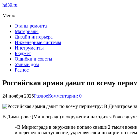
hd39.ru
Меню
Этапы ремонта
Материалы
Дизайн интерьера
Инженерные системы
Инструменты
Бюджет
Ошибки и советы
Умный дом
Разное
Российская армия давит по всему пери
24 ноября 2025
Разное
Комментарии: 0
В Димитрове (Мирнограде) в окружении находится более двух 
«В Мирнограде в окружение попало свыше 2 тысяч военн
и перешел в наступление, укрепляя свои позиции по все