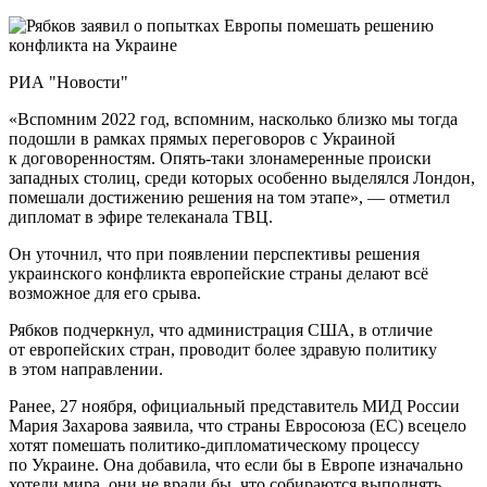
РИА "Новости"
«Вспомним 2022 год, вспомним, насколько близко мы тогда
подошли в рамках прямых переговоров с Украиной
к договоренностям. Опять-таки злонамеренные происки
западных столиц, среди которых особенно выделялся Лондон,
помешали достижению решения на том этапе», — отметил
дипломат в эфире телеканала ТВЦ.
Он уточнил, что при появлении перспективы решения
украинского конфликта европейские страны делают всё
возможное для его срыва.
Рябков подчеркнул, что администрация США, в отличие
от европейских стран, проводит более здравую политику
в этом направлении.
Ранее, 27 ноября, официальный представитель МИД России
Мария Захарова заявила, что страны Евросоюза (ЕС) всецело
хотят помешать политико-дипломатическому процессу
по Украине. Она добавила, что если бы в Европе изначально
хотели мира, они не врали бы, что собираются выполнять