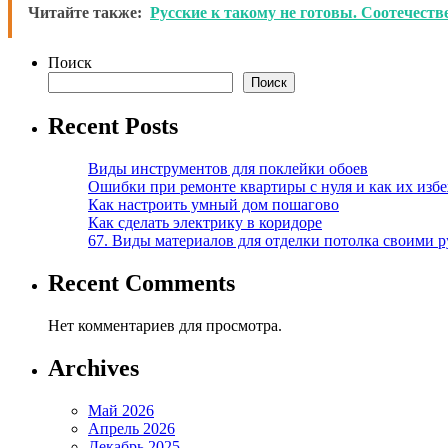
Читайте также:
Русские к такому не готовы. Соотечеств
Поиск
Поиск
Recent Posts
Виды инструментов для поклейки обоев
Ошибки при ремонте квартиры с нуля и как их изб
Как настроить умный дом пошагово
Как сделать электрику в коридоре
67. Виды материалов для отделки потолка своими 
Recent Comments
Нет комментариев для просмотра.
Archives
Май 2026
Апрель 2026
Декабрь 2025