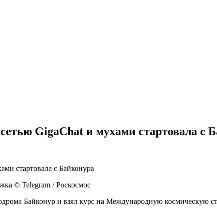
осетью GigaChat и мухами стартовала с 
жка © Telegram / Роскосмос
дрома Байконур и взял курс на Международную космическую ст