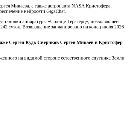
Сергея Микаева, а также астронавта NASA Кристофера
беспечение нейросети GigaChat.
я установки аппаратуры «Солнце-Терагерц», позволяющей
 242 суток. Возвращение запланировано на конец июля 2026
паже Сергей Кудь-Сверчков Сергей Микаев и Кристофер
женного на видимой стороне естественного спутника Земли.