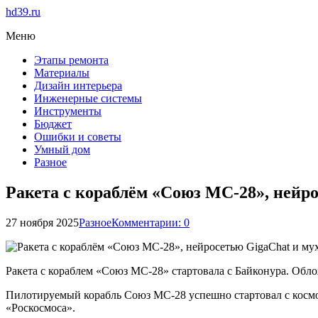
hd39.ru
Меню
Этапы ремонта
Материалы
Дизайн интерьера
Инженерные системы
Инструменты
Бюджет
Ошибки и советы
Умный дом
Разное
Ракета с кораблём «Союз МС-28», нейр
27 ноября 2025
Разное
Комментарии: 0
Ракета с кораблем «Союз МС-28» стартовала с Байконура. Обло
Пилотируемый корабль Союз МС-28 успешно стартовал с космо
«Роскосмоса».