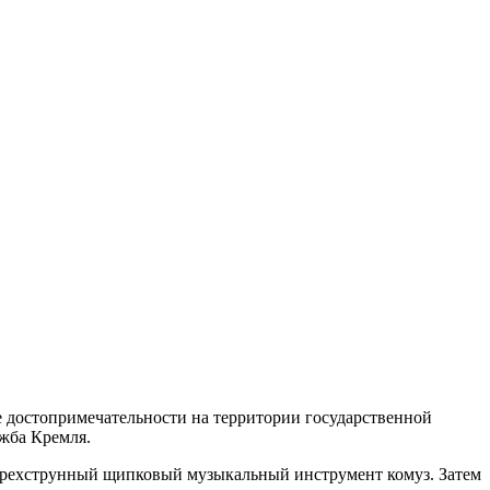
е достопримечательности на территории государственной
жба Кремля.
 трехструнный щипковый музыкальный инструмент комуз. Затем