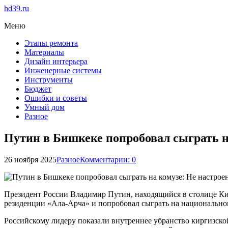
hd39.ru
Меню
Этапы ремонта
Материалы
Дизайн интерьера
Инженерные системы
Инструменты
Бюджет
Ошибки и советы
Умный дом
Разное
Путин в Бишкеке попробовал сыграть на
26 ноября 2025
Разное
Комментарии: 0
Президент России Владимир Путин, находящийся в столице Кир
резиденции «Ала-Арча» и попробовал сыграть на национально
Российскому лидеру показали внутреннее убранство киргизск