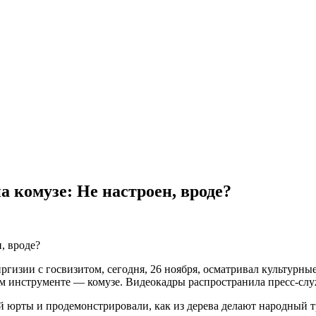
 комузе: Не настроен, вроде?
гизии с госвизитом, сегодня, 26 ноября, осматривал культурны
м инструменте — комузе. Видеокадры распространила пресс-слу
ой юрты и продемонстрировали, как из дерева делают народный