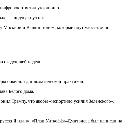
сшифровок ответил уклончиво.
мы», — подчеркнул он.
у Москвой и Вашингтоном, которые идут «достаточно
на следующей неделе.
воры обычной дипломатической практикой.
лава Белого дома.
онил Трампу, что якобы «испортило усилия Зеленского».
 русский план», «План Уиткоффа–Дмитриева был написан на