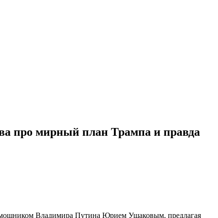
ова про мирный план Трампа и правда
 помощником Владимира Путина Юрием Ушаковым, предлагая