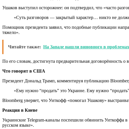
Ушаков выступил осторожнее: он подтвердил, что «часто разг
«Суть разговоров — закрытый характер… никто не должен
Помощник президента заявил, что подобные публикации напр
тяжело».
Читайте также:
На Западе нашли виновного в проблема
По его словам, достигнута предварительная договорённость о 
Что говорят в США
Президент Дональд Трамп, комментируя публикацию Bloomberg,
«Ему нужно “продать” это Украине. Ему нужно “продать” 
Bloomberg уверяет, что Уиткофф «помогал Ушакову» выстраиват
Реакция в Киеве
Украинские Telegram-каналы поспешили обвинить Уиткоффа в 
русском языке».