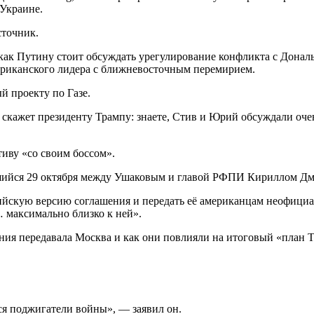
 Украине.
сточник.
ак Путину стоит обсуждать урегулирование конфликта с Дональ
ериканского лидера с ближневосточным перемирием.
й проекту по Газе.
 скажет президенту Трампу: знаете, Стив и Юрий обсуждали оч
тиву «со своим боссом».
вшийся 29 октября между Ушаковым и главой РФПИ Кириллом Д
сийскую версию соглашения и передать её американцам неофици
 максимально близко к ней».
ения передавала Москва и как они повлияли на итоговый «план Т
ся поджигатели войны», — заявил он.