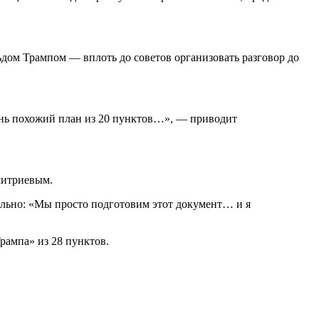
дом Трампом — вплоть до советов организовать разговор до
ень похожий план из 20 пунктов…», — приводит
митриевым.
ально: «Мы просто подготовим этот документ… и я
рампа» из 28 пунктов.