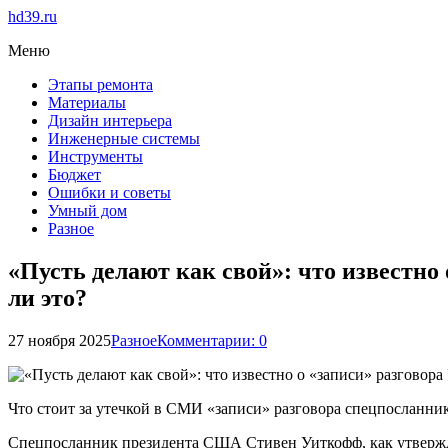
hd39.ru
Меню
Этапы ремонта
Материалы
Дизайн интерьера
Инженерные системы
Инструменты
Бюджет
Ошибки и советы
Умный дом
Разное
«Пусть делают как свой»: что известн
ли это?
27 ноября 2025
Разное
Комментарии: 0
Что стоит за утечкой в СМИ «записи» разговора спецпосланни
Спецпосланник президента США Стивен Уиткофф, как утвержд