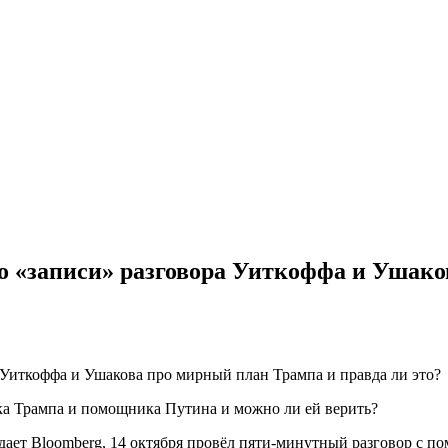
о о «записи» разговора Уиткоффа и Ушак
ка Трампа и помощника Путина и можно ли ей верить?
ает Bloomberg, 14 октября провёл пяти-минутный разговор с