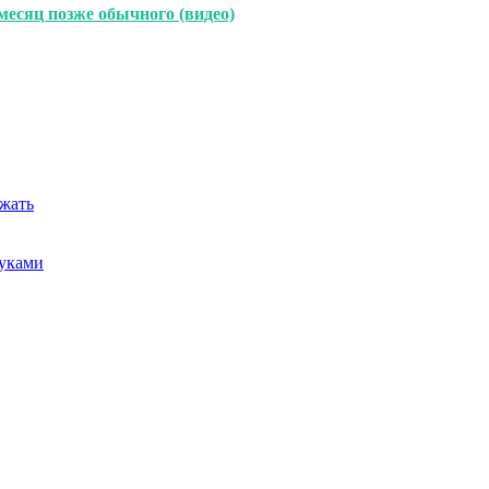
месяц позже обычного (видео)
ежать
руками