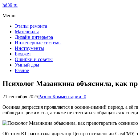
hd39.ru
Меню
Этапы ремонта
Материалы
Дизайн интерьера
Инженерные системы
Инструменты
Бюджет
Ошибки и советы
Умный дом
Разное
Психолог Мазанкина объяснила, как п
21 сентября 2025
Разное
Комментарии: 0
Осенняя депрессия проявляется в осенне-зимний период, а её 
соблюдать режим сна, а также не стесняться обращаться к спе
Об этом RT рассказала директор Центра психологии СамГМУ, э