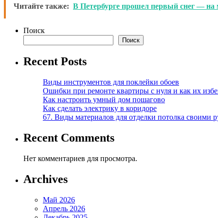
Читайте также:
В Петербурге прошел первый снег — на 
Поиск
Поиск
Recent Posts
Виды инструментов для поклейки обоев
Ошибки при ремонте квартиры с нуля и как их изб
Как настроить умный дом пошагово
Как сделать электрику в коридоре
67. Виды материалов для отделки потолка своими 
Recent Comments
Нет комментариев для просмотра.
Archives
Май 2026
Апрель 2026
Декабрь 2025