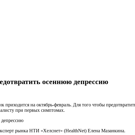
редотвратить осеннюю депрессию
пик приходится на октябрь-февраль. Для того чтобы предотврати
циалисту при первых симптомах.
ксперт рынка НТИ «Хелснет» (HealthNet) Елена Мазанкина.