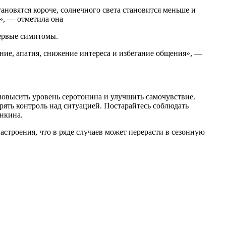
ановятся короче, солнечного света становится меньше и
», — отметила она
первые симптомы.
ние, апатия, снижение интереса и избегание общения», —
повысить уровень серотонина и улучшить самочувствие.
рять контроль над ситуацией. Постарайтесь соблюдать
анкина.
астроения, что в ряде случаев может перерасти в сезонную