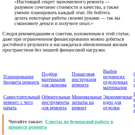
«Настоящий секрет экономичного ремонта —
разумное сочетание стоимости и качества, а также
умение планировать каждый этап. Не бойтесь
делать некоторые работы своими руками — так вы
сэкономите деньги и получите опыт.»
Следуя рекомендациям и советам, изложенным в этой статье,
даже при ограниченном финансировании можно добиться
достойного результата и наслаждаться обновленным жилым
пространством без лишней финансовой нагрузки.
Выбор
Подбор
Пошаговая
Планирование
недорогих
материалов
инструкция
бюджета ремонта
отделочных
для эконома
ремонта
материалов
Самостоятельный
Обязательные
Минимальные
Экономичные
ремонт: с чего
инструменты
затраты на
идеи для
начать
для ремонта
ремонт
отделки
Читайте также:
Советы по безопасной работе в
процессе ремонта