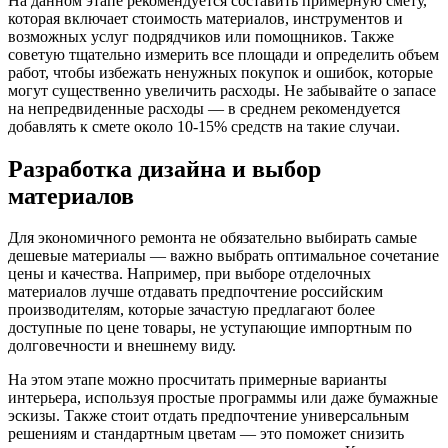
На данном этапе рекомендуется составить примерную смету,
которая включает стоимость материалов, инструментов и
возможных услуг подрядчиков или помощников. Также
советую тщательно измерить все площади и определить объем
работ, чтобы избежать ненужных покупок и ошибок, которые
могут существенно увеличить расходы. Не забывайте о запасе
на непредвиденные расходы — в среднем рекомендуется
добавлять к смете около 10-15% средств на такие случаи.
Разработка дизайна и выбор
материалов
Для экономичного ремонта не обязательно выбирать самые
дешевые материалы — важно выбрать оптимальное сочетание
цены и качества. Например, при выборе отделочных
материалов лучше отдавать предпочтение российским
производителям, которые зачастую предлагают более
доступные по цене товары, не уступающие импортным по
долговечности и внешнему виду.
На этом этапе можно просчитать примерные варианты
интерьера, используя простые программы или даже бумажные
эскизы. Также стоит отдать предпочтение универсальным
решениям и стандартным цветам — это поможет снизить