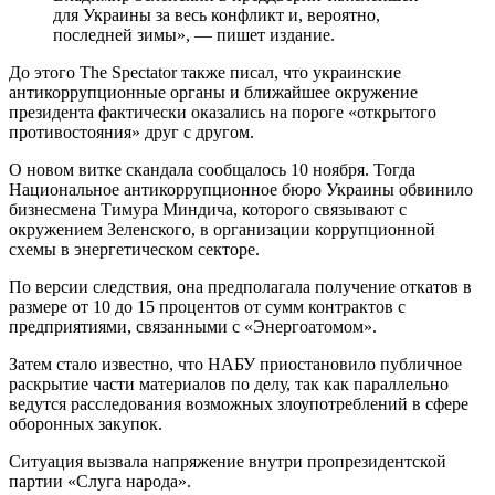
для Украины за весь конфликт и, вероятно,
последней зимы», — пишет издание.
До этого The Spectator также писал, что украинские
антикоррупционные органы и ближайшее окружение
президента фактически оказались на пороге «открытого
противостояния» друг с другом.
О новом витке скандала сообщалось 10 ноября. Тогда
Национальное антикоррупционное бюро Украины обвинило
бизнесмена Тимура Миндича, которого связывают с
окружением Зеленского, в организации коррупционной
схемы в энергетическом секторе.
По версии следствия, она предполагала получение откатов в
размере от 10 до 15 процентов от сумм контрактов с
предприятиями, связанными с «Энергоатомом».
Затем стало известно, что НАБУ приостановило публичное
раскрытие части материалов по делу, так как параллельно
ведутся расследования возможных злоупотреблений в сфере
оборонных закупок.
Ситуация вызвала напряжение внутри пропрезидентской
партии «Слуга народа».