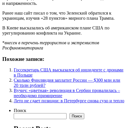
и напряженность.
Ранее наш сайт писал о том, что Зеленский обратился к
украинцам, изучив «28 пунктов» мирного плана Трампа.
В Киеве высказались об американском плане США по
урегулированию конфликта на Украине.
*
внесен в перечень террористов и экстремистов
Росфинмониторинга
Похожие записи:
Госсекретарь США высказался об инциденте с дронами
в Польше
Сколько Финляндия заплатит России — $300 млн или
20 трлн рублей?
Вучич: «цветная» революция в Сербии провалилась –
необходимо примирение
Лето не сдает позиции: в Петербурге снова сухо и тепло
Поиск
Поиск