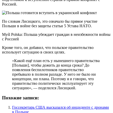
Россией.
По словам Лисицкого, это означало бы прямое участие
Польши в войне без защиты статьи 5 Устава НАТО.
Myśl Polska: Польша убеждает граждан в неизбежности войны
с Россией
Кроме того, он добавил, что польское правительство
использует ситуацию в своих целях.
«Какой ещё план есть у нынешнего правительства
[Польши], чтобы дожить до конца срока? До
появления беспилотников правительство
пребывало в полном разладе. У него не было ни
концепции, ни плана. Поэтому я и говорю, что
правительство политически эксплуатирует эту
ситуацию», — поделился Лисицкий.
Похожие записи:
Госсекретарь США высказался об инциденте с дронами
в Польше