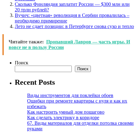
Сколько Финляндия заплатит России — $300 млн или
20 трлн рублей?
Вучич: «цветная» революция в Сербии провалилась –
необходимо примирение
Лето не сдает позиции: в Петербурге снова сухо и тепло
Читайте также:
Пропавший Лавров — часть игры. И
вовсе не в пользу России
Поиск
Поиск
Recent Posts
Виды инструментов для поклейки обоев
Ошибки при ремонте квартиры с нуля и как их
избежать
Как настроить умный дом пошагово
Как сделать электрику в коридоре
67. Виды материалов для отделки потолка своими
руками