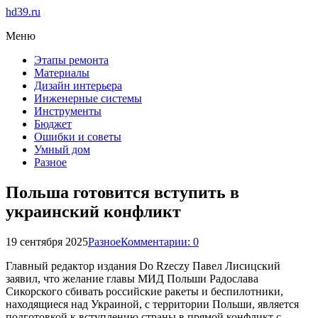
hd39.ru
Меню
Этапы ремонта
Материалы
Дизайн интерьера
Инженерные системы
Инструменты
Бюджет
Ошибки и советы
Умный дом
Разное
Польша готовится вступить в
украинский конфликт
19 сентября 2025
Разное
Комментарии: 0
Главный редактор издания Do Rzeczy Павел Лисицский
заявил, что желание главы МИД Польши Радослава
Сикорского сбивать российские ракеты и беспилотники,
находящиеся над Украиной, с территории Польши, является
подготовкой к вступлению страны в прямой конфликт с