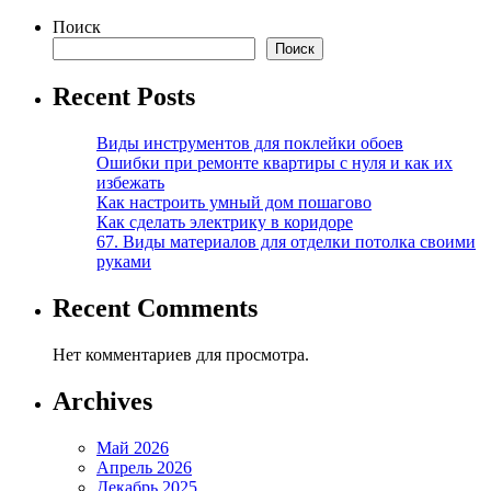
Поиск
Поиск
Recent Posts
Виды инструментов для поклейки обоев
Ошибки при ремонте квартиры с нуля и как их
избежать
Как настроить умный дом пошагово
Как сделать электрику в коридоре
67. Виды материалов для отделки потолка своими
руками
Recent Comments
Нет комментариев для просмотра.
Archives
Май 2026
Апрель 2026
Декабрь 2025