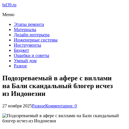
hd39.ru
Меню
Этапы ремонта
Материалы
Дизайн интерьера
Инженерные системы
Инструменты
Бюджет
Ошибки и советы
Умный дом
Разное
Подозреваемый в афере с виллами
на Бали скандальный блогер исчез
из Индонезии
27 ноября 2025
Разное
Комментарии: 0