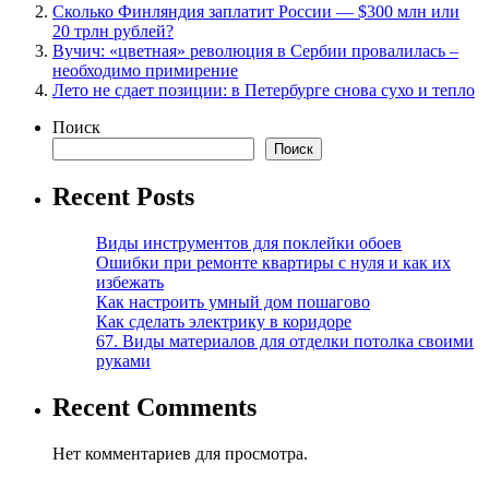
Сколько Финляндия заплатит России — $300 млн или
20 трлн рублей?
Вучич: «цветная» революция в Сербии провалилась –
необходимо примирение
Лето не сдает позиции: в Петербурге снова сухо и тепло
Поиск
Поиск
Recent Posts
Виды инструментов для поклейки обоев
Ошибки при ремонте квартиры с нуля и как их
избежать
Как настроить умный дом пошагово
Как сделать электрику в коридоре
67. Виды материалов для отделки потолка своими
руками
Recent Comments
Нет комментариев для просмотра.