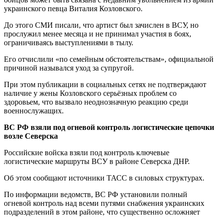
украинского певца Виталия Козловского.
До этого СМИ писали, что артист был зачислен в ВСУ, но
прослужил менее месяца и не принимал участия в боях,
ограничиваясь выступлениями в тылу.
Его отчислили «по семейным обстоятельствам», официальной
причиной назывался уход за супругой.
При этом публикации в социальных сетях не подтверждают
наличие у жены Козловского серьёзных проблем со
здоровьем, что вызвало неоднозначную реакцию среди
военнослужащих.
ВС РФ взяли под огневой контроль логистические цепочки
возле Северска
Российские войска взяли под контроль ключевые
логистические маршруты ВСУ в районе Северска ДНР.
Об этом сообщают источники ТАСС в силовых структурах.
По информации ведомств, ВС РФ установили полный
огневой контроль над всеми путями снабжения украинских
подразделений в этом районе, что существенно осложняет