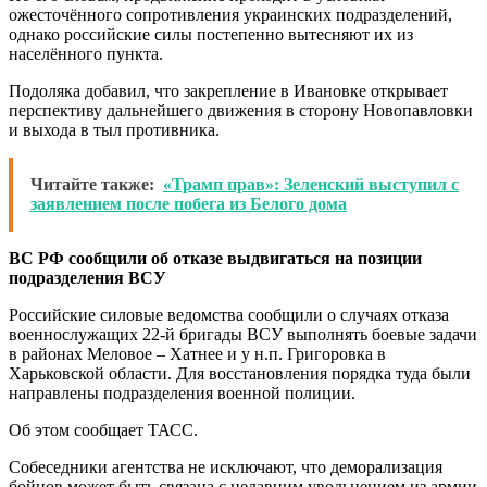
ожесточённого сопротивления украинских подразделений,
однако российские силы постепенно вытесняют их из
населённого пункта.
Подоляка добавил, что закрепление в Ивановке открывает
перспективу дальнейшего движения в сторону Новопавловки
и выхода в тыл противника.
Читайте также:
«Трамп прав»: Зеленский выступил с
заявлением после побега из Белого дома
ВС РФ сообщили об отказе выдвигаться на позиции
подразделения ВСУ
Российские силовые ведомства сообщили о случаях отказа
военнослужащих 22-й бригады ВСУ выполнять боевые задачи
в районах Меловое – Хатнее и у н.п. Григоровка в
Харьковской области. Для восстановления порядка туда были
направлены подразделения военной полиции.
Об этом сообщает ТАСС.
Собеседники агентства не исключают, что деморализация
бойцов может быть связана с недавним увольнением из армии