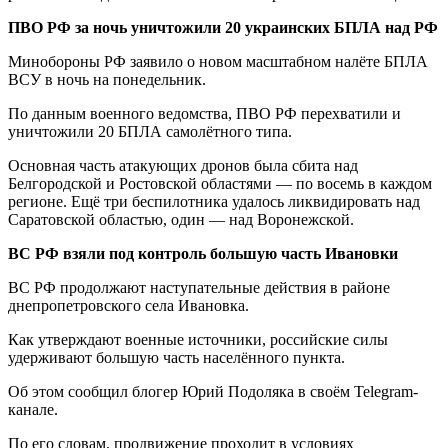
ПВО РФ за ночь уничтожили 20 украинских БПЛА над РФ
Минобороны РФ заявило о новом масштабном налёте БПЛА
ВСУ в ночь на понедельник.
По данным военного ведомства, ПВО РФ перехватили и
уничтожили 20 БПЛА самолётного типа.
Основная часть атакующих дронов была сбита над
Белгородской и Ростовской областями — по восемь в каждом
регионе. Ещё три беспилотника удалось ликвидировать над
Саратовской областью, один — над Воронежской.
ВС РФ взяли под контроль большую часть Ивановки
ВС РФ продолжают наступательные действия в районе
днепропетровского села Ивановка.
Как утверждают военные источники, российские силы
удерживают большую часть населённого пункта.
Об этом сообщил блогер Юрий Подоляка в своём Telegram-
канале.
По его словам, продвижение проходит в условиях