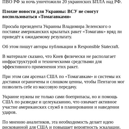
ПВО РФ за ночь уничтожили 20 украинских БПЛА над РФ.
Плохие новости для Украины: ВСУ не смогут
воспользоваться «Томагавками»
Просьба президента Украины Владимира Зеленского о
поставке американских крылатых ракет «Томагавк» вряд ли
приведёт к ожидаемому результату.
Об этом пишут авторы публикации в Responsible Statecraft.
В материале сказано, что Киев физически не располагает
инфраструктурой и техническими средствами для
эффективного применения этих ракет.
При этом сам арсенал США по «Томагавкам» и системы их
доставки ограничены и слишком ценны, чтобы Пентагон мог
позволить себе из массовую передачу.
Украине нужны не только сами боеприпасы, но и помощь
США по разведке и целеуказанию, что означает активное
участие американских служб в планировании и наведении
ударов.
По мнению аналитиков, эта необходимость делает идею
рискованной для США и повышает вероятность эскалации.