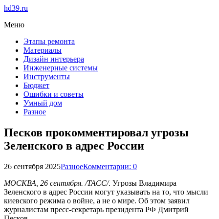
hd39.ru
Меню
Этапы ремонта
Материалы
Дизайн интерьера
Инженерные системы
Инструменты
Бюджет
Ошибки и советы
Умный дом
Разное
Песков прокомментировал угрозы
Зеленского в адрес России
26 сентября 2025
Разное
Комментарии: 0
МОСКВА, 26 сентября. /ТАСС/
. Угрозы Владимира
Зеленского в адрес России могут указывать на то, что мысли
киевского режима о войне, а не о мире. Об этом заявил
журналистам пресс-секретарь президента РФ Дмитрий
Песков.