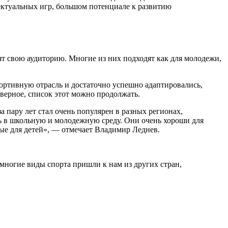
ектуальных игр, большом потенциале к развитию
 свою аудиторию. Многие из них подходят как для молодежи,
ортивную отрасль и достаточно успешно адаптировались,
ерное, список этот можно продолжать.
а пару лет стал очень популярен в разных регионах,
ь в школьную и молодежную среду. Они очень хороши для
ые для детей», — отмечает Владимир Леднев.
многие виды спорта пришли к нам из других стран,