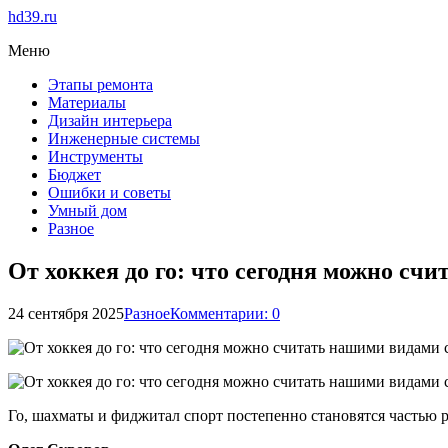
hd39.ru
Меню
Этапы ремонта
Материалы
Дизайн интерьера
Инженерные системы
Инструменты
Бюджет
Ошибки и советы
Умный дом
Разное
От хоккея до го: что сегодня можно сч
24 сентября 2025
Разное
Комментарии: 0
Го, шахматы и фиджитал спорт постепенно становятся частью 