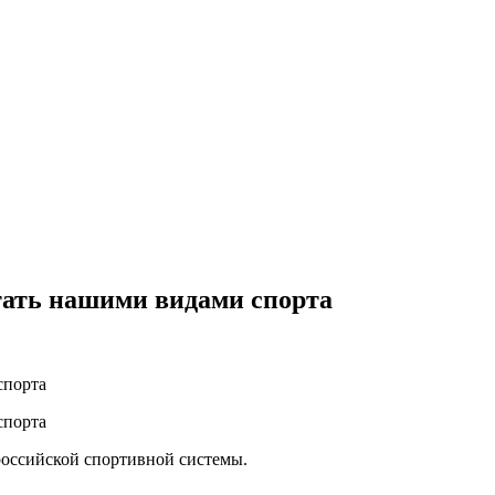
итать нашими видами спорта
российской спортивной системы.