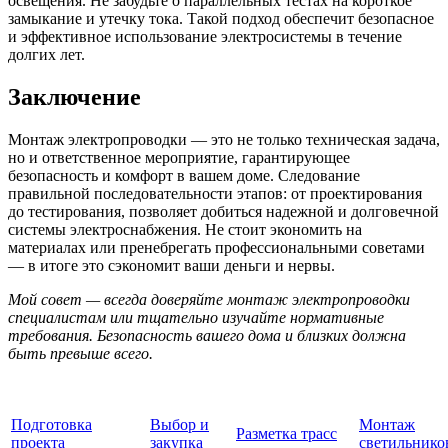
освещения. Не забудьте о параллельных тестах на короткое
замыкание и утечку тока. Такой подход обеспечит безопасное
и эффективное использование электросистемы в течение
долгих лет.
Заключение
Монтаж электропроводки — это не только техническая задача,
но и ответственное мероприятие, гарантирующее
безопасность и комфорт в вашем доме. Следование
правильной последовательности этапов: от проектирования
до тестирования, позволяет добиться надежной и долговечной
системы электроснабжения. Не стоит экономить на
материалах или пренебрегать профессиональными советами
— в итоге это сэкономит ваши деньги и нервы.
Мой совет — всегда доверяйте монтаж электропроводки
специалистам или тщательно изучайте нормативные
требования. Безопасность вашего дома и близких должна
быть превыше всего.
Подготовка
Выбор и
Монтаж
Разметка трасс
проекта
закупка
светильнико