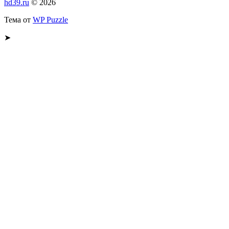
hd39.ru
© 2026
Тема от
WP Puzzle
➤