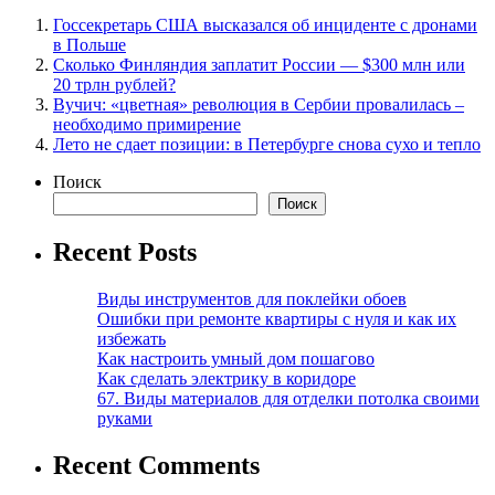
Госсекретарь США высказался об инциденте с дронами
в Польше
Сколько Финляндия заплатит России — $300 млн или
20 трлн рублей?
Вучич: «цветная» революция в Сербии провалилась –
необходимо примирение
Лето не сдает позиции: в Петербурге снова сухо и тепло
Поиск
Поиск
Recent Posts
Виды инструментов для поклейки обоев
Ошибки при ремонте квартиры с нуля и как их
избежать
Как настроить умный дом пошагово
Как сделать электрику в коридоре
67. Виды материалов для отделки потолка своими
руками
Recent Comments