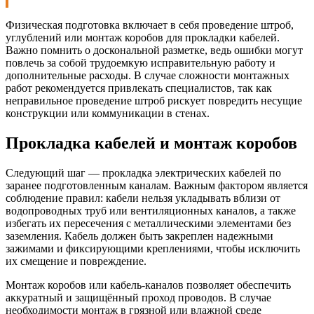
Физическая подготовка включает в себя проведение штроб,
углублений или монтаж коробов для прокладки кабелей.
Важно помнить о доскональной разметке, ведь ошибки могут
повлечь за собой трудоемкую исправительную работу и
дополнительные расходы. В случае сложности монтажных
работ рекомендуется привлекать специалистов, так как
неправильное проведение штроб рискует повредить несущие
конструкции или коммуникации в стенах.
Прокладка кабелей и монтаж коробов
Следующий шаг — прокладка электрических кабелей по
заранее подготовленным каналам. Важным фактором является
соблюдение правил: кабели нельзя укладывать вблизи от
водопроводных труб или вентиляционных каналов, а также
избегать их пересечения с металлическими элементами без
заземления. Кабель должен быть закреплен надежными
зажимами и фиксирующими креплениями, чтобы исключить
их смещение и повреждение.
Монтаж коробов или кабель-каналов позволяет обеспечить
аккуратный и защищённый проход проводов. В случае
необходимости монтаж в грязной или влажной среде