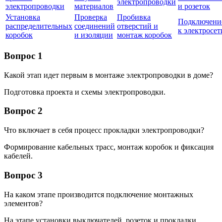
электропроводки
электропроводки
материалов
и розеток
Установка
Проверка
Пробивка
Подключени
распределительных
соединений
отверстий и
к электросет
коробок
и изоляции
монтаж коробок
Вопрос 1
Какой этап идет первым в монтаже электропроводки в доме?
Подготовка проекта и схемы электропроводки.
Вопрос 2
Что включает в себя процесс прокладки электропроводки?
Формирование кабельных трасс, монтаж коробок и фиксация
кабелей.
Вопрос 3
На каком этапе производится подключение монтажных
элементов?
На этапе установки выключателей, розеток и прокладки