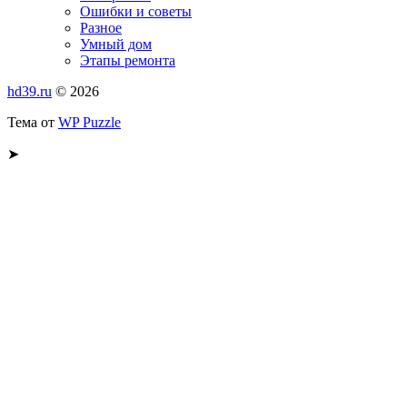
Ошибки и советы
Разное
Умный дом
Этапы ремонта
hd39.ru
© 2026
Тема от
WP Puzzle
➤