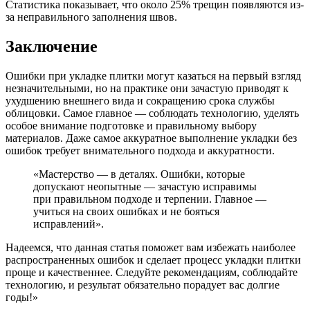
Статистика показывает, что около 25% трещин появляются из-
за неправильного заполнения швов.
Заключение
Ошибки при укладке плитки могут казаться на первый взгляд
незначительными, но на практике они зачастую приводят к
ухудшению внешнего вида и сокращению срока службы
облицовки. Самое главное — соблюдать технологию, уделять
особое внимание подготовке и правильному выбору
материалов. Даже самое аккуратное выполнение укладки без
ошибок требует внимательного подхода и аккуратности.
«Мастерство — в деталях. Ошибки, которые
допускают неопытные — зачастую исправимы
при правильном подходе и терпении. Главное —
учиться на своих ошибках и не бояться
исправлений».
Надеемся, что данная статья поможет вам избежать наиболее
распространенных ошибок и сделает процесс укладки плитки
проще и качественнее. Следуйте рекомендациям, соблюдайте
технологию, и результат обязательно порадует вас долгие
годы!»