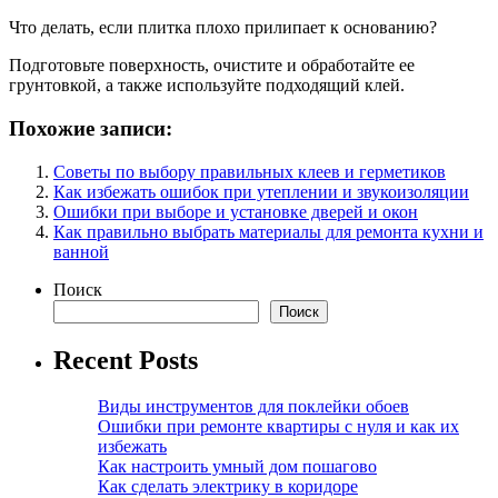
Что делать, если плитка плохо прилипает к основанию?
Подготовьте поверхность, очистите и обработайте ее
грунтовкой, а также используйте подходящий клей.
Похожие записи:
Советы по выбору правильных клеев и герметиков
Как избежать ошибок при утеплении и звукоизоляции
Ошибки при выборе и установке дверей и окон
Как правильно выбрать материалы для ремонта кухни и
ванной
Поиск
Поиск
Recent Posts
Виды инструментов для поклейки обоев
Ошибки при ремонте квартиры с нуля и как их
избежать
Как настроить умный дом пошагово
Как сделать электрику в коридоре