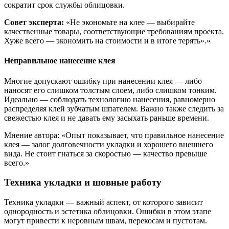
сократит срок службы облицовки.
Совет эксперта:
«Не экономьте на клее — выбирайте
качественные товары, соответствующие требованиям проекта.
Хуже всего — экономить на стоимости и в итоге терять».»
Неправильное нанесение клея
Многие допускают ошибку при нанесении клея — либо
наносят его слишком толстым слоем, либо слишком тонким.
Идеально — соблюдать технологию нанесения, равномерно
распределяя клей зубчатым шпателем. Важно также следить за
свежестью клея и не давать ему засыхать раньше времени.
Мнение автора: «Опыт показывает, что правильное нанесение
клея — залог долговечности укладки и хорошего внешнего
вида. Не стоит гнаться за скоростью — качество превыше
всего.»
Техника укладки и шовные работу
Техника укладки — важный аспект, от которого зависит
однородность и эстетика облицовки. Ошибки в этом этапе
могут привести к неровным швам, перекосам и пустотам.