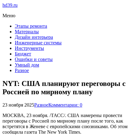
hd39.ru
Меню
Этапы ремонта
Материалы
Дизайн интерьера
Инженерные системы
Инструменты
Бюджет
Ошибки и советы
Умный дом
Разное
NYT: США планируют переговоры с
Россией по мирному плану
23 ноября 2025
Разное
Комментарии: 0
МОСКВА, 23 ноября. /ТАСС/. США намерены провести
переговоры с Россией по мирному плану после того, как
встретятся в Женеве с европейскими союзниками. Об этом
сообщила газета The New York Times.