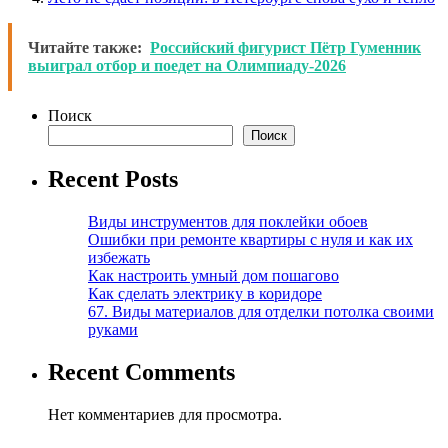
Читайте также:
Российский фигурист Пётр Гуменник
выиграл отбор и поедет на Олимпиаду-2026
Поиск
Поиск
Recent Posts
Виды инструментов для поклейки обоев
Ошибки при ремонте квартиры с нуля и как их
избежать
Как настроить умный дом пошагово
Как сделать электрику в коридоре
67. Виды материалов для отделки потолка своими
руками
Recent Comments
Нет комментариев для просмотра.