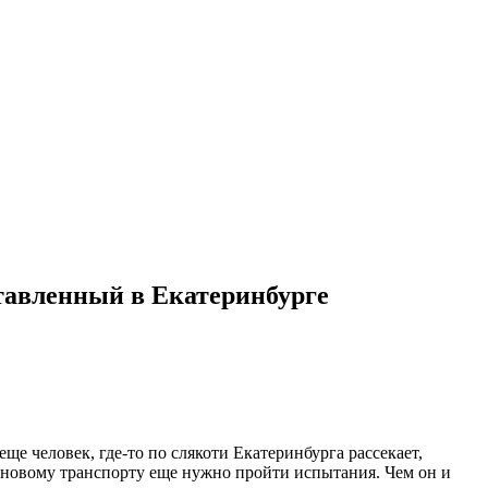
ставленный в Екатеринбурге
е человек, где-то по слякоти Екатеринбурга рассекает,
то новому транспорту еще нужно пройти испытания. Чем он и