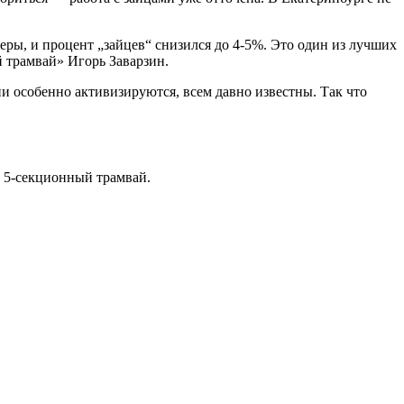
еры, и процент „зайцев“ снизился до 4-5%. Это один из лучших
 трамвай» Игорь Заварзин.
они особенно активизируются, всем давно известны. Так что
и 5-секционный трамвай.