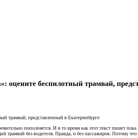
ев»: оцените беспилотный трамвай, пред
тельно пополняется. И в то время как этот текст пишет пока ещ
ящий трамвай без водителя. Правда, и без пассажиров. Потому ч