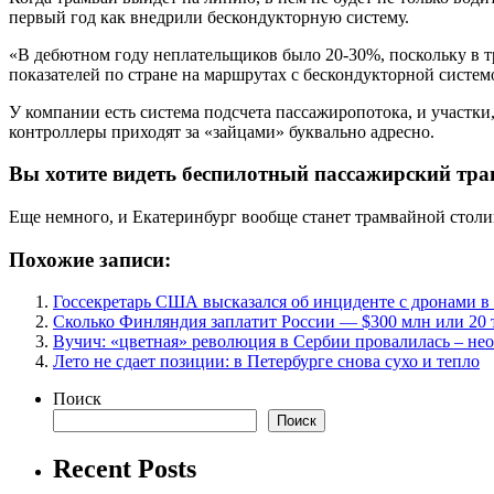
первый год как внедрили бескондукторную систему.
«В дебютном году неплательщиков было 20-30%, поскольку в тр
показателей по стране на маршрутах с бескондукторной сист
У компании есть система подсчета пассажиропотока, и участки,
контроллеры приходят за «зайцами» буквально адресно.
Вы хотите видеть беспилотный пассажирский тран
Еще немного, и Екатеринбург вообще станет трамвайной столи
Похожие записи:
Госсекретарь США высказался об инциденте с дронами 
Сколько Финляндия заплатит России — $300 млн или 20 
Вучич: «цветная» революция в Сербии провалилась – не
Лето не сдает позиции: в Петербурге снова сухо и тепло
Поиск
Поиск
Recent Posts