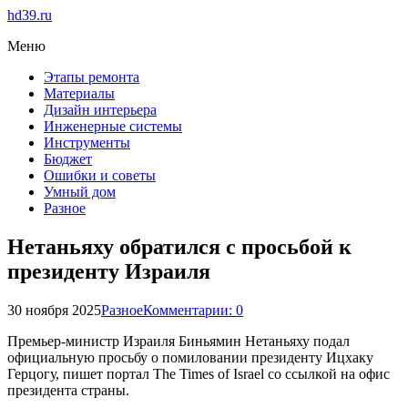
hd39.ru
Меню
Этапы ремонта
Материалы
Дизайн интерьера
Инженерные системы
Инструменты
Бюджет
Ошибки и советы
Умный дом
Разное
Нетаньяху обратился с просьбой к
президенту Израиля
30 ноября 2025
Разное
Комментарии: 0
Премьер-министр Израиля Биньямин Нетаньяху подал
официальную просьбу о помиловании президенту Ицхаку
Герцогу, пишет портал The Times of Israel со ссылкой на офис
президента страны.