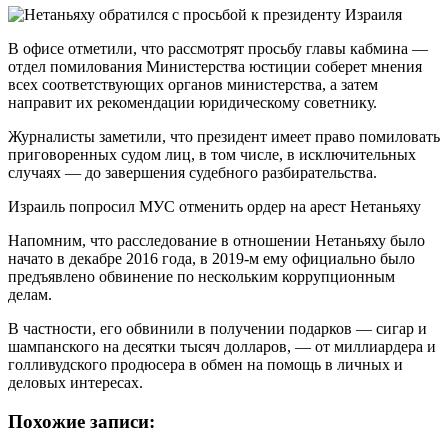
В офисе отметили, что рассмотрят просьбу главы кабмина —
отдел помилования Министерства юстиции соберет мнения
всех соответствующих органов министерства, а затем
направит их рекомендации юридическому советнику.
Журналисты заметили, что президент имеет право помиловать
приговоренных судом лиц, в том числе, в исключительных
случаях — до завершения судебного разбирательства.
Израиль попросил МУС отменить ордер на арест Нетаньяху
Напомним, что расследование в отношении Нетаньяху было
начато в декабре 2016 года, в 2019-м ему официально было
предъявлено обвинение по нескольким коррупционным
делам.
В частности, его обвинили в получении подарков — сигар и
шампанского на десятки тысяч долларов, — от миллиардера и
голливудского продюсера в обмен на помощь в личных и
деловых интересах.
Похожие записи: