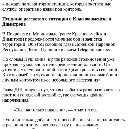
к пожару на территории станции, который экстренные
службы оперативно взяли под контроль.
Пушилин рассказал о ситуации в Красноармейске и
Димитрове
В Покровске и Мирнограде (ранее Красноармейск и
Димитров) продолжаются уличные бои и зачистка
территории. Об этом сообщил глава Донецкой Народной
Республики Денис Пушилин в своем Telegram-канале.
По словам Пушилина, в ряде районов столкновения уже
проходят буквально в непосредственной близости. Он
уточнил, что «в восточной части Димитрова и в северной
Красноармейска чуть ли не происходили штыковые бои и с
личным контактом из-за небольшого расстояния».
Глава ДНР подчеркнул, что все события разворачиваются в
плотной городской застройке, где ситуация крайне
напряженная.
«Все настолько накалено», — отметил он.
Пушилин также добавил, что российские силы продвинулись
и расширили зону контроля сразу на нескольких