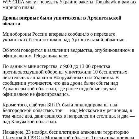
WP: США могут передать Украине ракеты Tomahawk в рамках
мирного плана.
Дроны впервые были уничтожены в Архангельской
области
Минобороны России впервые сообщило о перехвате
украинских беспилотников над Архангельской областью.
Об этом говорится в заявлении ведомства, опубликованном в
официальном Telegram-канале.
По данным министерства, с 9:00 до 13:00 средства
противовоздушной обороны уничтожили 10 беспилотных
летательных аппаратов Вооружённых сил Украины. В
сообщении уточняется, что два дрона были сбиты над
Архангельской областью, где ранее подобные случаи
официально не фиксировались.
Кроме того, ещё три БПЛА были ликвидированы над
Белгородской областью, три — над Московским регионом, в
том числе два, двигавшихся в направлении столицы, и два —
над Калужской областью.
Накануне, 23 ноября, беспилотники атаковали территорию
Шатурской ГРЭС в Московской области. Тогда атака привела