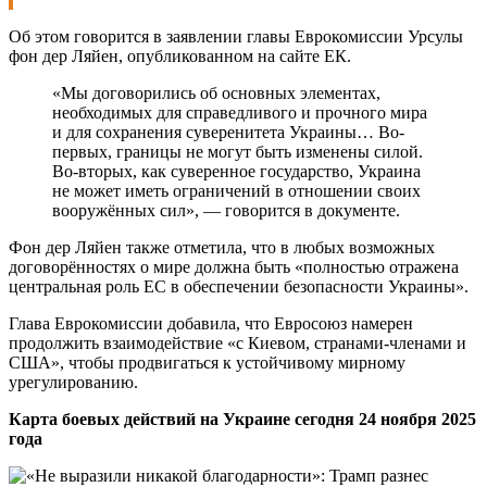
Об этом говорится в заявлении главы Еврокомиссии Урсулы
фон дер Ляйен, опубликованном на сайте ЕК.
«Мы договорились об основных элементах,
необходимых для справедливого и прочного мира
и для сохранения суверенитета Украины… Во-
первых, границы не могут быть изменены силой.
Во-вторых, как суверенное государство, Украина
не может иметь ограничений в отношении своих
вооружённых сил», — говорится в документе.
Фон дер Ляйен также отметила, что в любых возможных
договорённостях о мире должна быть «полностью отражена
центральная роль ЕС в обеспечении безопасности Украины».
Глава Еврокомиссии добавила, что Евросоюз намерен
продолжить взаимодействие «с Киевом, странами-членами и
США», чтобы продвигаться к устойчивому мирному
урегулированию.
Карта боевых действий на Украине сегодня 24 ноября 2025
года