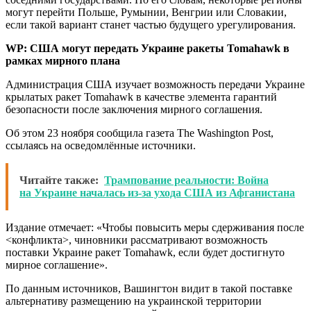
могут перейти Польше, Румынии, Венгрии или Словакии,
если такой вариант станет частью будущего урегулирования.
WP: США могут передать Украине ракеты Tomahawk в
рамках мирного плана
Администрация США изучает возможность передачи Украине
крылатых ракет Tomahawk в качестве элемента гарантий
безопасности после заключения мирного соглашения.
Об этом 23 ноября сообщила газета The Washington Post,
ссылаясь на осведомлённые источники.
Читайте также:
Трампование реальности: Война
на Украине началась из-за ухода США из Афганистана
Издание отмечает: «Чтобы повысить меры сдерживания после
<конфликта>, чиновники рассматривают возможность
поставки Украине ракет Tomahawk, если будет достигнуто
мирное соглашение».
По данным источников, Вашингтон видит в такой поставке
альтернативу размещению на украинской территории