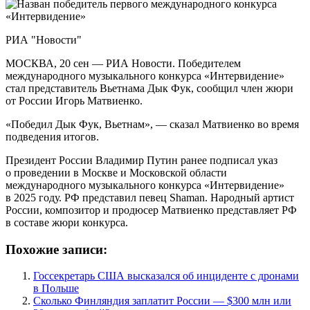
РИА "Новости"
МОСКВА, 20 сен — РИА Новости. Победителем
международного музыкального конкурса «Интервидение»
стал представитель Вьетнама Дык Фук, сообщил член жюри
от России Игорь Матвиенко.
«Победил Дык Фук, Вьетнам», — сказал Матвиенко во время
подведения итогов.
Президент России Владимир Путин ранее подписал указ
о проведении в Москве и Московской области
международного музыкального конкурса «Интервидение»
в 2025 году. РФ представил певец Shaman. Народный артист
России, композитор и продюсер Матвиенко представляет РФ
в составе жюри конкурса.
Похожие записи:
Госсекретарь США высказался об инциденте с дронами
в Польше
Сколько Финляндия заплатит России — $300 млн или