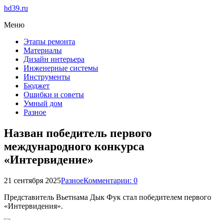
hd39.ru
Меню
Этапы ремонта
Материалы
Дизайн интерьера
Инженерные системы
Инструменты
Бюджет
Ошибки и советы
Умный дом
Разное
Назван победитель первого
международного конкурса
«Интервидение»
21 сентября 2025
Разное
Комментарии: 0
Представитель Вьетнама Дык Фук стал победителем первого
«Интервидения».