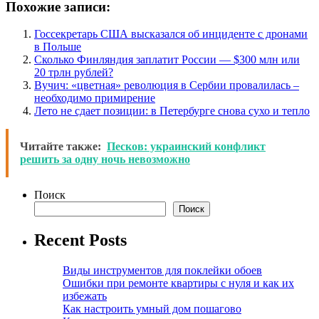
Похожие записи:
Госсекретарь США высказался об инциденте с дронами
в Польше
Сколько Финляндия заплатит России — $300 млн или
20 трлн рублей?
Вучич: «цветная» революция в Сербии провалилась –
необходимо примирение
Лето не сдает позиции: в Петербурге снова сухо и тепло
Читайте также:
Песков: украинский конфликт
решить за одну ночь невозможно
Поиск
Поиск
Recent Posts
Виды инструментов для поклейки обоев
Ошибки при ремонте квартиры с нуля и как их
избежать
Как настроить умный дом пошагово