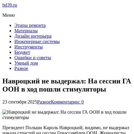
hd39.ru
Меню
Этапы ремонта
Материалы
Дизайн интерьера
Инженерные системы
Инструменты
Бюджет
Ошибки и советы
Умный дом
Разное
Навроцкий не выдержал: На сессии ГА
ООН в ход пошли стимуляторы
23 сентября 2025
Разное
Комментарии: 0
Президент Польши Кароль Навроцкий, видимо, не выдержал
накала страстей на сессии Генассамблеи ООН. Журналисты