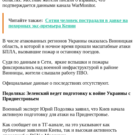
подтверждается данными канала WarMonitor.
Читайте также:
Сотни человек пострадали в давке на
похоронах экс-премьера Кении
В числе атакованных регионов Украины оказалась Винницкая
область, в которой в ночное время прошли масштабные атаки
БПЛА, вызвавшие пожар и остановку поездов.
Судя по данным в Сети, яркие вспышки и пожары
фиксировались над военной инфраструктурой в районе
Винницы, жители слышали работу ПВО.
Официальные данные о последствиях отсутствуют.
Подоляка: Зеленский ведет подготовку к войне Украины с
Приднестровьем
Военный эксперт Юрий Подоляка заявил, что Киев начала
активную подготовку для атаки на Приднестровье.
Как сообщает он в ТГ-канале, на это указывают как
публичные заявления Киева, так и высокая активность