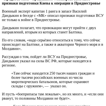
признаки подготовки Киева к операции в Приднестровье
Военный эксперт капитан 1 ранга в запасе Василий
Дандыкин в беседе с «МК» описал признаки подготовки ВСУ
не только к войне в Приднестровье.
Дандыкин полагает, что провокации могут прийти с двух
направлений, вторым из которых станет Балтика.
По его словам, «надо серьёзно относиться к тому, что сейчас
происходит на Балтике, а также в акватории Черного моря и в
Молдавии».
Рассуждая о том, пойдет ли ВСУ на Приднестровье,
Дандыкин указал на силы ВС РФ, которые находятся в
регионе.
«Там сейчас находится 250 тысяч наших граждан и
более тысячи российских военных из числа
миротворческих батальонов, которые охраняют
склады с оружием», — указал он.
И пусть «боеприпасы там лежалые», но их много, и «если они
рванут, то половины Молдавии не будет».