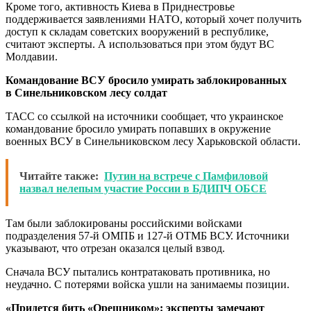
Кроме того, активность Киева в Приднестровье
поддерживается заявлениями НАТО, который хочет получить
доступ к складам советских вооружений в республике,
считают эксперты. А использоваться при этом будут ВС
Молдавии.
Командование ВСУ бросило умирать заблокированных
в Синельниковском лесу солдат
ТАСС со ссылкой на источники сообщает, что украинское
командование бросило умирать попавших в окружение
военных ВСУ в Синельниковском лесу Харьковской области.
Читайте также:
Путин на встрече с Памфиловой
назвал нелепым участие России в БДИПЧ ОБСЕ
Там были заблокированы российскими войсками
подразделения 57-й ОМПБ и 127-й ОТМБ ВСУ. Источники
указывают, что отрезан оказался целый взвод.
Сначала ВСУ пытались контратаковать противника, но
неудачно. С потерями войска ушли на занимаемы позиции.
«Придется бить «Орешником»: эксперты замечают