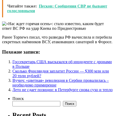
Читайте также:
Песков: Сообщения СВР не бывают
голословными
Ранее Topnews писал, что разведка РФ вычислила и перебила
секретных наёмников ВСУ, атаковавших санаторий в Форосе.
Похожие записи:
Госсекретарь США высказался об инциденте с дронами
в Польше
Сколько Финляндия заплатит России — $300 млн или
20 трлн рублей?
Вучич: «цветная» революция в Сербии провалилась –
необходимо примирение
Лето не сдает позиции: в Петербурге снова сухо и тепло
Поиск
Поиск
Recent Posts