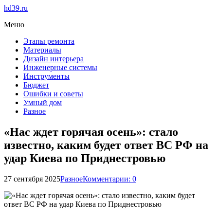
hd39.ru
Меню
Этапы ремонта
Материалы
Дизайн интерьера
Инженерные системы
Инструменты
Бюджет
Ошибки и советы
Умный дом
Разное
«Нас ждет горячая осень»: стало
известно, каким будет ответ ВС РФ на
удар Киева по Приднестровью
27 сентября 2025
Разное
Комментарии: 0