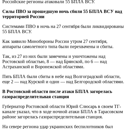
Российские регионы атаковали 55 БПЛА ВСУ.
Силы ПВО за прошедшую ночь сбили 55 БПЛА ВСУ над
территорией России
Системами ПВО в ночь на 27 сентября были ликвидированы
55 БПЛА ВСУ.
Как заявило Минобороны России утром 27 сентября,
аппараты самолетного типа были перехвачены и сбиты.
Так, из 27 из них были замечены и уничтожены над
Ростовской областью, 8 — над Брянской, по 6 — над
Астраханской и Воронежской областями.
Пять БПЛА были сбиты в небе над Волгоградской области,
еще 2 — над Курской и один — над Белгородской областями.
В Ростовской области после атаки БПЛА загорелась
газораспределительная станция
Губернатор Ростовской области Юрий Слюсарь в своем ТГ-
канале указал, что в ходе ночной атаки БПЛА в Тарасовском
районе загорелась газораспределительная станция.
На севере региона удар украинских беспилотников был