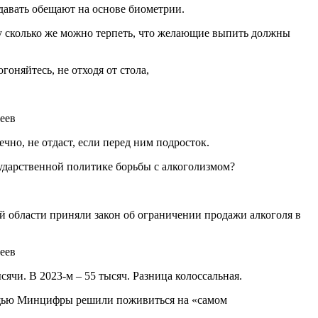
авать обещают на основе биометрии.
у сколько же можно терпеть, что желающие выпить должны
оняйтесь, не отходя от стола,
чно, не отдаст, если перед ним подросток.
сударственной политике борьбы с алкоголизмом?
й области приняли закон об ограничении продажи алкоголя в
сячи. В 2023-м – 55 тысяч. Разница колоссальная.
мощью Минцифры решили поживиться на «самом