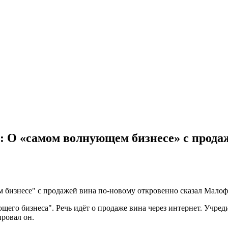
 О «самом волнующем бизнесе» с продаж
го бизнеса". Речь идёт о продаже вина через интернет. Учред
ровал он.