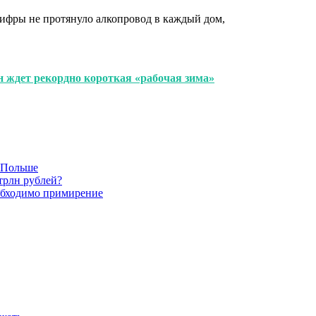
ифры не протянуло алкопровод в каждый дом,
ян ждет рекордно короткая «рабочая зима»
в Польше
трлн рублей?
обходимо примирение