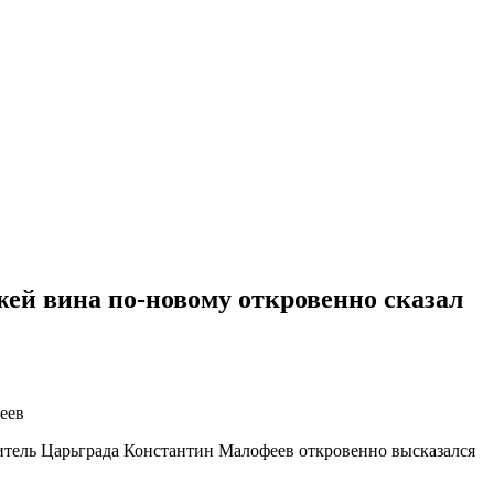
ей вина по-новому откровенно сказал
итель Царьграда Константин Малофеев откровенно высказался