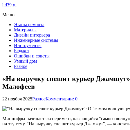
hd39.ru
Меню
Этапы ремонта
Материалы
Дизайн интерьера
Инженерные системы
Инструменты
Бюджет
Ошибки и советы
Умный дом
Разное
«На выручку спешит курьер Джамшут»:
Малофеев
22 ноября 2025
Разное
Комментарии: 0
Минцифры начинает эксперимент, касающийся "самого волнующе
на эту тему. "На выручку спешит курьер Джамжут", — констати