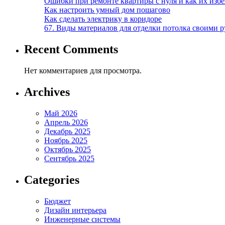
Ошибки при ремонте квартиры с нуля и как их изб
Как настроить умный дом пошагово
Как сделать электрику в коридоре
67. Виды материалов для отделки потолка своими 
Recent Comments
Нет комментариев для просмотра.
Archives
Май 2026
Апрель 2026
Декабрь 2025
Ноябрь 2025
Октябрь 2025
Сентябрь 2025
Categories
Бюджет
Дизайн интерьера
Инженерные системы