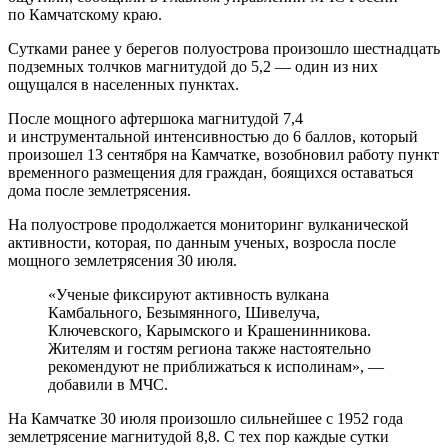
по Камчатскому краю.
Сутками ранее у берегов полуострова произошло шестнадцать
подземных толчков магнитудой до 5,2 — один из них
ощущался в населенных пунктах.
После мощного афтершока магнитудой 7,4
и инструментальной интенсивностью до 6 баллов, который
произошел 13 сентября на Камчатке, возобновил работу пункт
временного размещения для граждан, боящихся оставаться
дома после землетрясения.
На полуострове продолжается мониторинг вулканической
активности, которая, по данным ученых, возросла после
мощного землетрясения 30 июля.
«Ученые фиксируют активность вулкана
Камбального, Безымянного, Шивелуча,
Ключевского, Карымского и Крашенинникова.
Жителям и гостям региона также настоятельно
рекомендуют не приближаться к исполинам», —
добавили в МЧС.
На Камчатке 30 июля произошло сильнейшее с 1952 года
землетрясение магнитудой 8,8. С тех пор каждые сутки