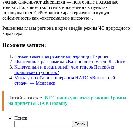
ученые фиксируют афтершоки — повторные подземные
толчки. Большинство из них в населенных пунктах
не ощущаются. Сейсмологи характеризуют текущую
сейсмичность как «экстремально высокую».
Решением главы региона в крае введён режим ЧС природного
характера.
Похожие записи:
Назван самый загруженный аэропорт Европы
«Барселона» разгромила «Валенсию» в матче Ла Лиги
Культурный и креативный: чем теперь Петербург
привлекает туристов?
Москву позабавила операция НАТО «Восточный
страж» — Медведев
Читайте также:
В ЕС паникуют из-за реакции Трампа
на прилет БПЛА в Польшу
Поиск
Поиск