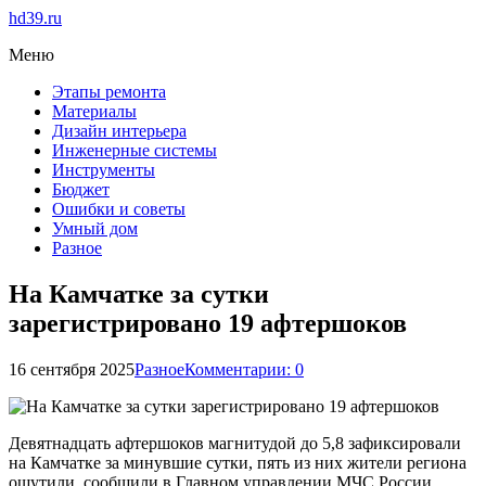
hd39.ru
Меню
Этапы ремонта
Материалы
Дизайн интерьера
Инженерные системы
Инструменты
Бюджет
Ошибки и советы
Умный дом
Разное
На Камчатке за сутки
зарегистрировано 19 афтершоков
16 сентября 2025
Разное
Комментарии: 0
Девятнадцать афтершоков магнитудой до 5,8 зафиксировали
на Камчатке за минувшие сутки, пять из них жители региона
ощутили, сообщили в Главном управлении МЧС России