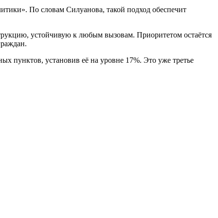
итики». По словам Силуанова, такой подход обеспечит
трукцию, устойчивую к любым вызовам. Приоритетом остаётся
граждан.
ых пунктов, установив её на уровне 17%. Это уже третье