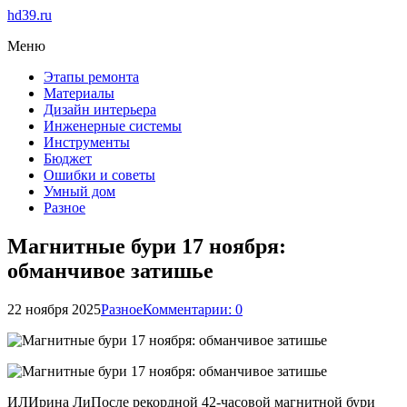
hd39.ru
Меню
Этапы ремонта
Материалы
Дизайн интерьера
Инженерные системы
Инструменты
Бюджет
Ошибки и советы
Умный дом
Разное
Магнитные бури 17 ноября:
обманчивое затишье
22 ноября 2025
Разное
Комментарии: 0
ИЛИрина ЛиПосле рекордной 42-часовой магнитной бури