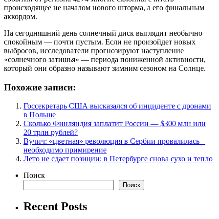
происходящее не началом нового шторма, а его финальным
аккордом.
На сегодняшний день солнечный диск выглядит необычно
спокойным — почти пустым. Если не произойдет новых
выбросов, исследователи прогнозируют наступление
«солнечного затишья» — периода пониженной активности,
который они образно называют зимним сезоном на Солнце.
Похожие записи:
Госсекретарь США высказался об инциденте с дронами
в Польше
Сколько Финляндия заплатит России — $300 млн или
20 трлн рублей?
Вучич: «цветная» революция в Сербии провалилась –
необходимо примирение
Лето не сдает позиции: в Петербурге снова сухо и тепло
Поиск
Поиск
Recent Posts