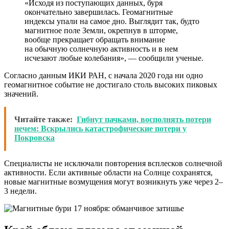
«Исходя из поступающих данных, буря
окончательно завершилась. Геомагнитные
индексы упали на самое дно. Выглядит так, будто
магнитное поле Земли, окрепнув в шторме,
вообще прекращает обращать внимание
на обычную солнечную активность и в нем
исчезают любые колебания», — сообщили ученые.
Согласно данным ИКИ РАН, с начала 2020 года ни одно
геомагнитное событие не достигало столь высоких пиковых
значений.
Читайте также:
Гибнут пачками, восполнять потери
нечем: Вскрылись катастрофические потери у
Покровска
Специалисты не исключали повторения всплесков солнечной
активности. Если активные области на Солнце сохранятся,
новые магнитные возмущения могут возникнуть уже через 2–
3 недели.