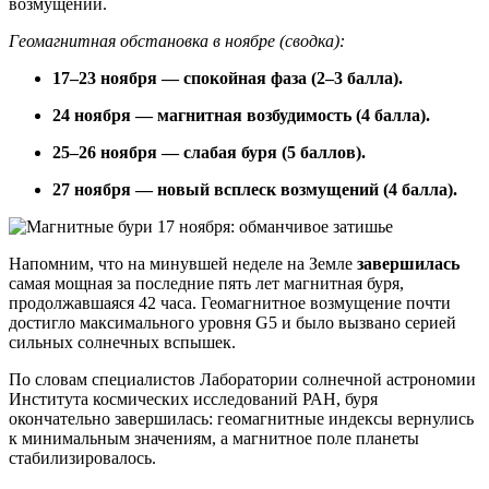
возмущений.
Геомагнитная обстановка в ноябре (сводка):
17–23 ноября — спокойная фаза (2–3 балла).
24 ноября — магнитная возбудимость (4 балла).
25–26 ноября — слабая буря (5 баллов).
27 ноября — новый всплеск возмущений (4 балла).
Напомним, что на минувшей неделе на Земле
завершилась
самая мощная за последние пять лет магнитная буря,
продолжавшаяся 42 часа. Геомагнитное возмущение почти
достигло максимального уровня G5 и было вызвано серией
сильных солнечных вспышек.
По словам специалистов Лаборатории солнечной астрономии
Института космических исследований РАН, буря
окончательно завершилась: геомагнитные индексы вернулись
к минимальным значениям, а магнитное поле планеты
стабилизировалось.