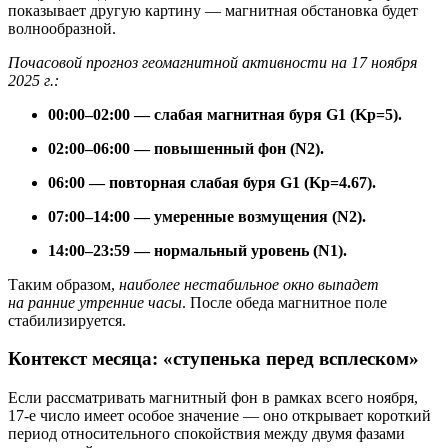
показывает другую картину — магнитная обстановка будет
волнообразной.
Почасовой прогноз геомагнитной активности на 17 ноября
2025 г.:
00:00–02:00 — слабая магнитная буря G1 (Kp=5).
02:00–06:00 — повышенный фон (N2).
06:00 — повторная слабая буря G1 (Kp=4.67).
07:00–14:00 — умеренные возмущения (N2).
14:00–23:59 — нормальный уровень (N1).
Таким образом,
наиболее нестабильное окно выпадет
на ранние утренние часы
. После обеда магнитное поле
стабилизируется.
Контекст месяца: «ступенька перед всплеском»
Если рассматривать магнитный фон в рамках всего ноября,
17-е число имеет особое значение — оно открывает короткий
период относительного спокойствия между двумя фазами