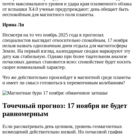
почти максимального уровня и удара края плазменного облака
от вспышки X4.0 ученые предупреждают: день обещает быть
неспокойным для магнитного поля планеты.
Ирина Ли
Несмотря на то что ноябрь 2025 года в прогнозах
специалистов выглядит относительно спокойным, 17 ноября
нельзя назвать однозначным днем отдыха для магнитосферы
Земли. На первый взгляд, календарные сводки маркируют эту
дату как стабильную. Однако при более тщательном анализе
почасовых данных становится ясно: спокойствие будет носить
скорее номинальный характер.
Что же действительно произойдет в магнитной среде планеты
и имеет ли смысл готовиться к переменчивым колебаниям?
Точечный прогноз: 17 ноября не будет
равномерным
Если рассматривать день целиком, уровень геомагнитных
возмущений действительно низкий. Но почасовой график