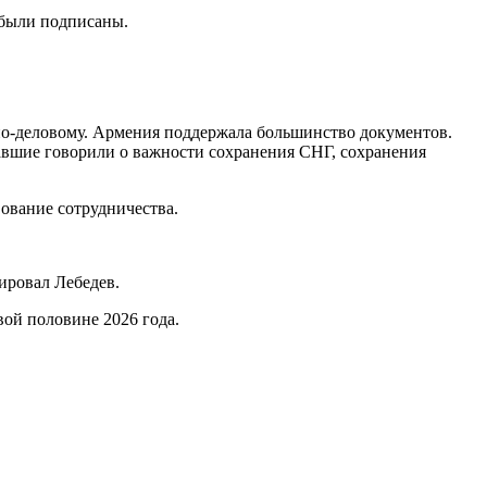
 были подписаны.
по-деловому. Армения поддержала большинство документов.
упавшие говорили о важности сохранения СНГ, сохранения
ование сотрудничества.
мировал Лебедев.
вой половине 2026 года.