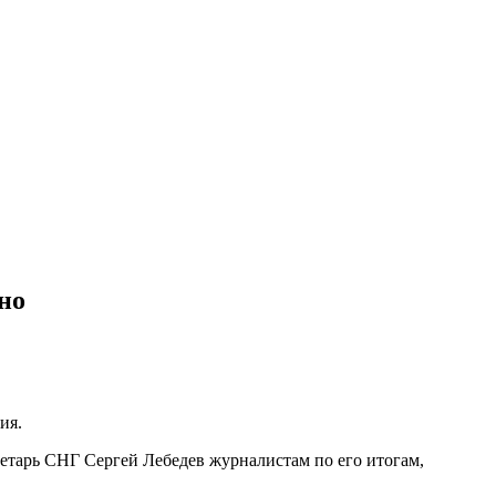
но
ия.
етарь СНГ Сергей Лебедев журналистам по его итогам,