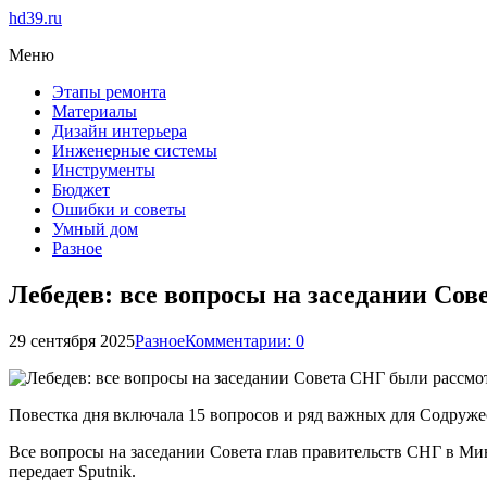
hd39.ru
Меню
Этапы ремонта
Материалы
Дизайн интерьера
Инженерные системы
Инструменты
Бюджет
Ошибки и советы
Умный дом
Разное
Лебедев: все вопросы на заседании Со
29 сентября 2025
Разное
Комментарии: 0
Повестка дня включала 15 вопросов и ряд важных для Содруже
Все вопросы на заседании Совета глав правительств СНГ в Ми
передает Sputnik.