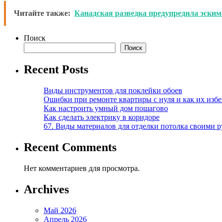
Читайте также:
Канадская разведка предупредила эскимо
Поиск
Поиск
Recent Posts
Виды инструментов для поклейки обоев
Ошибки при ремонте квартиры с нуля и как их изб
Как настроить умный дом пошагово
Как сделать электрику в коридоре
67. Виды материалов для отделки потолка своими 
Recent Comments
Нет комментариев для просмотра.
Archives
Май 2026
Апрель 2026