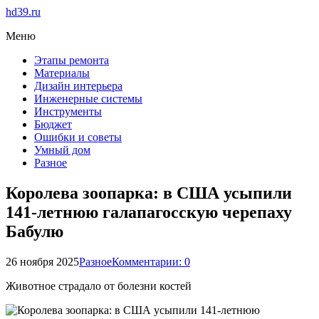
hd39.ru
Меню
Этапы ремонта
Материалы
Дизайн интерьера
Инженерные системы
Инструменты
Бюджет
Ошибки и советы
Умный дом
Разное
Королева зоопарка: в США усыпили
141-летнюю галапагосскую черепаху
Бабулю
26 ноября 2025
Разное
Комментарии: 0
Животное страдало от болезни костей