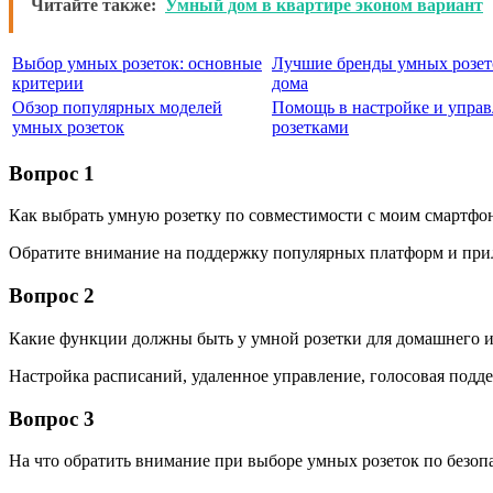
Читайте также:
Умный дом в квартире эконом вариант
Выбор умных розеток: основные
Лучшие бренды умных розет
критерии
дома
Обзор популярных моделей
Помощь в настройке и упра
умных розеток
розетками
Вопрос 1
Как выбрать умную розетку по совместимости с моим смартфо
Обратите внимание на поддержку популярных платформ и прил
Вопрос 2
Какие функции должны быть у умной розетки для домашнего 
Настройка расписаний, удаленное управление, голосовая подд
Вопрос 3
На что обратить внимание при выборе умных розеток по безоп