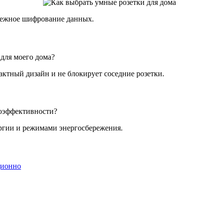
дежное шифрование данных.
для моего дома?
актный дизайн и не блокирует соседние розетки.
гоэффективности?
ргии и режимами энергосбережения.
ционно