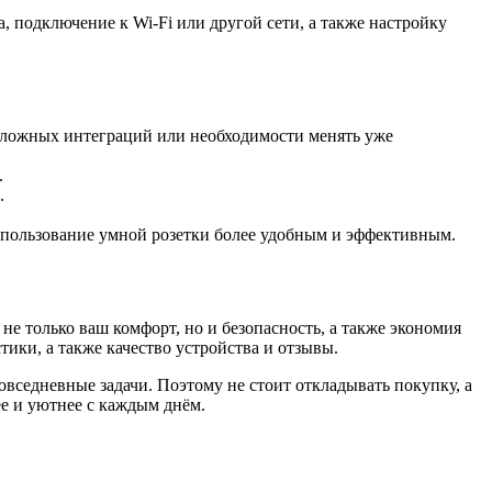
 подключение к Wi-Fi или другой сети, а также настройку
сложных интеграций или необходимости менять уже
.
.
спользование умной розетки более удобным и эффективным.
е только ваш комфорт, но и безопасность, а также экономия
ики, а также качество устройства и отзывы.
вседневные задачи. Поэтому не стоит откладывать покупку, а
ее и уютнее с каждым днём.