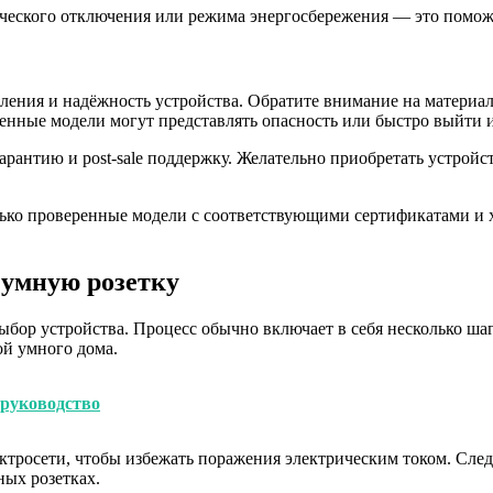
ческого отключения или режима энергосбережения — это поможе
овления и надёжность устройства. Обратите внимание на матери
енные модели могут представлять опасность или быстро выйти и
антию и post-sale поддержку. Желательно приобретать устройст
лько проверенные модели с соответствующими сертификатами и х
 умную розетку
ыбор устройства. Процесс обычно включает в себя несколько ша
ой умного дома.
руководство
ктросети, чтобы избежать поражения электрическим током. След
ых розетках.