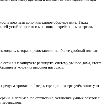
имости покупать дополнительное оборудование. Также
ольшей устойчивостью и меньшим потреблением энергии.
 модель, которая предоставляет наиболее удобный для вас
Но если вы планируете расширять систему умного дома, стоит
бильнее в условиях высокой нагрузки.
редусматривать таймеры, сценарии, энергоучёт, защиту от
ергии. Например, по статистике, установка умных розеток с
 перерасхода.