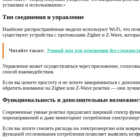
установке и использовании.»
Тип соединения и управление
Наиболее распространённые модели используют Wi-Fi, что поз
существуют устройства с протоколами Zigbee и Z-Wave, котор
Читайте также:
Умный дом для освещения без сложност
Управление может осуществляться через приложение, голосовы
способ взаимодействия.
Если вы цените простоту и не хотите заморачиваться с дополн
обратить внимание на Zigbee или Z-Wave розетки — они лучше
Функциональность и дополнительные возможнос
Современные умные розетки предлагают широкий спектр функц
перенапряжений и даже мониторинг потребления электроэнерг
Если вы хотите снизить расходы на электроэнергию или воврем
функцией отслеживания потребления позволяет выявлять неэфф