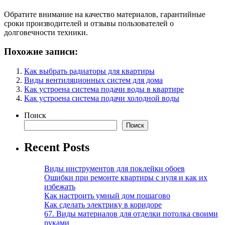
Обратите внимание на качество материалов, гарантийные
сроки производителей и отзывы пользователей о
долговечности техники.
Похожие записи:
Как выбрать радиаторы для квартиры
Виды вентиляционных систем для дома
Как устроена система подачи воды в квартире
Как устроена система подачи холодной воды
Поиск
Поиск
Recent Posts
Виды инструментов для поклейки обоев
Ошибки при ремонте квартиры с нуля и как их
избежать
Как настроить умный дом пошагово
Как сделать электрику в коридоре
67. Виды материалов для отделки потолка своими
руками