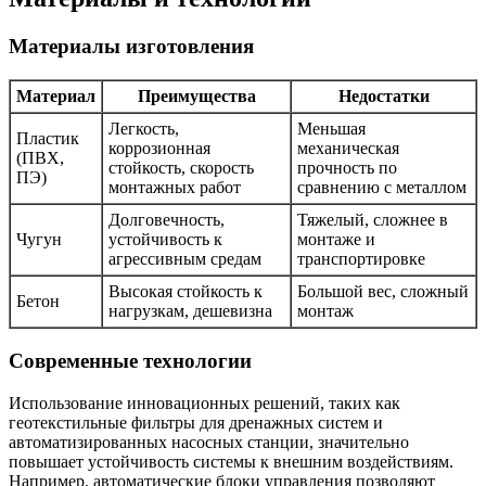
Материалы изготовления
Материал
Преимущества
Недостатки
Легкость,
Меньшая
Пластик
коррозионная
механическая
(ПВХ,
стойкость, скорость
прочность по
ПЭ)
монтажных работ
сравнению с металлом
Долговечность,
Тяжелый, сложнее в
Чугун
устойчивость к
монтаже и
агрессивным средам
транспортировке
Высокая стойкость к
Большой вес, сложный
Бетон
нагрузкам, дешевизна
монтаж
Современные технологии
Использование инновационных решений, таких как
геотекстильные фильтры для дренажных систем и
автоматизированных насосных станции, значительно
повышает устойчивость системы к внешним воздействиям.
Например, автоматические блоки управления позволяют