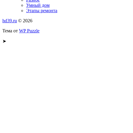
Умный дом
Этапы ремонта
hd39.ru
© 2026
Тема от
WP Puzzle
➤