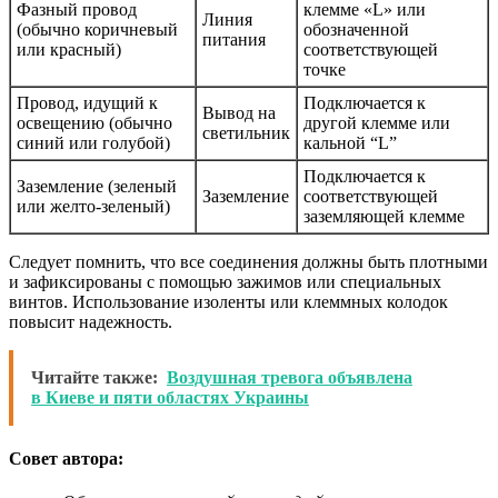
Фазный провод
клемме «L» или
Линия
(обычно коричневый
обозначенной
питания
или красный)
соответствующей
точке
Провод, идущий к
Подключается к
Вывод на
освещению (обычно
другой клемме или
светильник
синий или голубой)
кальной “L”
Подключается к
Заземление (зеленый
Заземление
соответствующей
или желто-зеленый)
заземляющей клемме
Следует помнить, что все соединения должны быть плотными
и зафиксированы с помощью зажимов или специальных
винтов. Использование изоленты или клеммных колодок
повысит надежность.
Читайте также:
Воздушная тревога объявлена
в Киеве и пяти областях Украины
Совет автора: