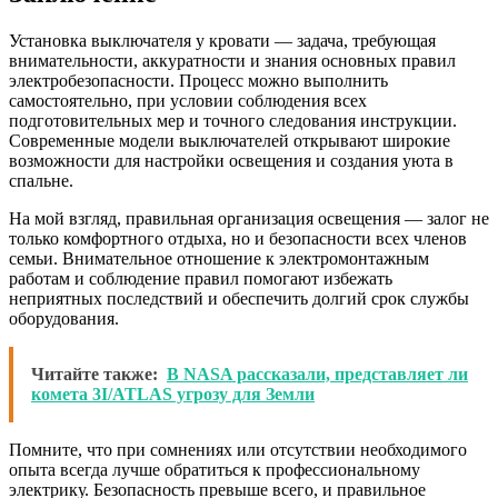
Установка выключателя у кровати — задача, требующая
внимательности, аккуратности и знания основных правил
электробезопасности. Процесс можно выполнить
самостоятельно, при условии соблюдения всех
подготовительных мер и точного следования инструкции.
Современные модели выключателей открывают широкие
возможности для настройки освещения и создания уюта в
спальне.
На мой взгляд, правильная организация освещения — залог не
только комфортного отдыха, но и безопасности всех членов
семьи. Внимательное отношение к электромонтажным
работам и соблюдение правил помогают избежать
неприятных последствий и обеспечить долгий срок службы
оборудования.
Читайте также:
В NASA рассказали, представляет ли
комета 3I/ATLAS угрозу для Земли
Помните, что при сомнениях или отсутствии необходимого
опыта всегда лучше обратиться к профессиональному
электрику. Безопасность превыше всего, и правильное