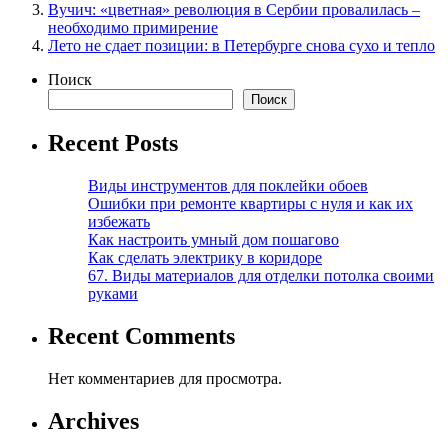
Вучич: «цветная» революция в Сербии провалилась –
необходимо примирение
Лето не сдает позиции: в Петербурге снова сухо и тепло
Поиск
Поиск
Recent Posts
Виды инструментов для поклейки обоев
Ошибки при ремонте квартиры с нуля и как их
избежать
Как настроить умный дом пошагово
Как сделать электрику в коридоре
67. Виды материалов для отделки потолка своими
руками
Recent Comments
Нет комментариев для просмотра.
Archives