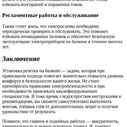
избежать возгораний и поражения током.
Регламентные работы и обслуживание
Также стоит знать, что электросхемы необходимо
периодически проверять и обслуживать. Это поможет
избежать неожиданных поломок и обеспечит безопасную
эксплуатацию электроприборов на балконе в течение многих
лет.
Заключение
Установка розетки на балконе — задача, которая при
правильном подходе помогает значительно повысить уровень
комфорта и безопасности вашего жилья. Не стоит
пренебрегать правилами электробезопасности и при
необходимости привлекать квалифицированных
специалистов. В тоже время, следуя простым инструкциям и
рекомендациям, вы сможете самостоятельно выполнить
монтаж, избавив себя от дополнительных затрат и получив
удовольствие от результата.
Помните, что главное в подобных работах — аккуратность,
внимательность и знание основных правил. И, конечно,