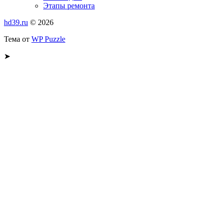
Этапы ремонта
hd39.ru
© 2026
Тема от
WP Puzzle
➤