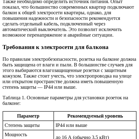
Также необходимо определить источник питания. Опыт
показал, что большинство современных квартир подключают
балкон к общей электросети квартиры, однако, для
повышения надежности и безопасности рекомендуется
сделать отдельный кабель, подключенный через
автоматический выключатель. Это позволит исключить
возможное перенапряжение и аварийные ситуации.
Требования к электросети для балкона
По правилам электробезопасности, розетка на балконе должна
быть защищена от влаги и пыли. В большинстве случаев для
этого выбираются влагозащищенные розетки с защитным
кожухом. Также стоит учесть, что электропроводка на улице
или открытом пространстве должна иметь повышенную
степень защиты — IP44 или выше.
Таблица 1. Основные параметры для установки розеток на
балконе:
Параметр
Рекомендуемый уровень
Степень защиты
IP44 или выше
Мощность
до 16 А (обычно 3,5 кВт)