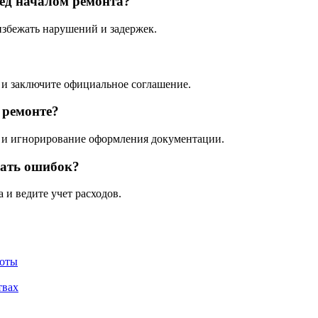
ед началом ремонта?
избежать нарушений и задержек.
и заключите официальное соглашение.
 ремонте?
 и игнорирование оформления документации.
жать ошибок?
 и ведите учет расходов.
боты
твах