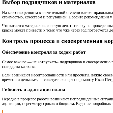
Выбор подрядчиков и материалов
На качество ремонта в значительной степени влияет правильн
стоимостью, качеством и репутацией. Просите рекомендации у
Что касается материалов, советую делать ставку на проверенн
краске может привести к тому, что уже через год потребуется д
Контроль процесса и своевременная ко
Обеспечение контроля за ходом работ
Самое важное — не «отпускать» подрядчиков и своевременно р
стандарты качества.
Если возникают несогласованности или просчеты, важно своев
времени и деньгам», — советует эксперт по ремонту Иван Петр
Гибкость и адаптация плана
Нередко в процессе работы возникают непредвиденные ситуаци
адаптации, пересмотру сроков и бюджета. Ведение подробных з