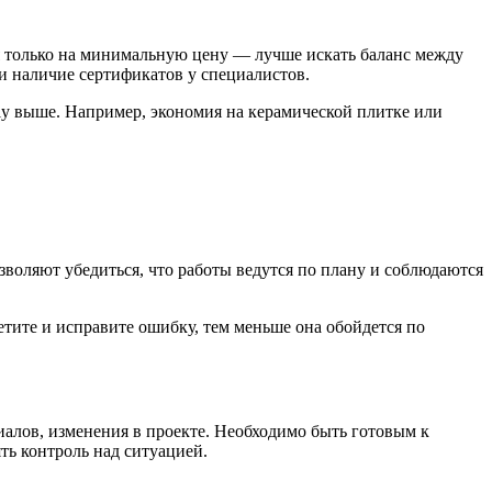
ся только на минимальную цену — лучше искать баланс между
и наличие сертификатов у специалистов.
tly выше. Например, экономия на керамической плитке или
воляют убедиться, что работы ведутся по плану и соблюдаются
тите и исправите ошибку, тем меньше она обойдется по
алов, изменения в проекте. Необходимо быть готовым к
ть контроль над ситуацией.