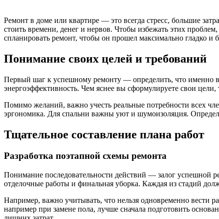
Ремонт в доме или квартире — это всегда стресс, большие зат
стоить времени, денег и нервов. Чтобы избежать этих проблем,
спланировать ремонт, чтобы он прошел максимально гладко и бе
Понимание своих целей и требований
Первый шаг к успешному ремонту — определить, что именно в
энергоэффективность. Чем яснее вы сформулируете свои цели,
Помимо желаний, важно учесть реальные потребности всех чле
эргономика. Для спальни важны уют и шумоизоляция. Определе
Тщательное составление плана работ
Разработка поэтапной схемы ремонта
Понимание последовательности действий — залог успешной ре
отделочные работы и финальная уборка. Каждая из стадий дол
Например, важно учитывать, что нельзя одновременно вести ра
например при замене пола, лучше сначала подготовить основа
лишних затрат.