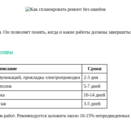
 Он позволяет понять, когда и какие работы должны завершить
артиры
писание
Сроки
муникаций, прокладка электропроводки
2-3 дня
 полов
5-7 дней
ика
10-14 дней
таж
3-5 дней
 работ. Рекомендуется заложить около 10-15% непредвиденных 