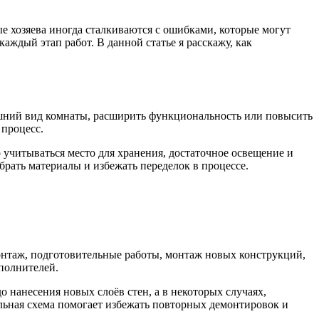
е хозяева иногда сталкиваются с ошибками, которые могут
аждый этап работ. В данной статье я расскажу, как
ешний вид комнаты, расширить функциональность или повысить
 процесс.
учитываться место для хранения, достаточное освещение и
рать материалы и избежать переделок в процессе.
онтаж, подготовительные работы, монтаж новых конструкций,
полнителей.
 нанесения новых слоёв стен, а в некоторых случаях,
ильная схема помогает избежать повторных демонтировок и