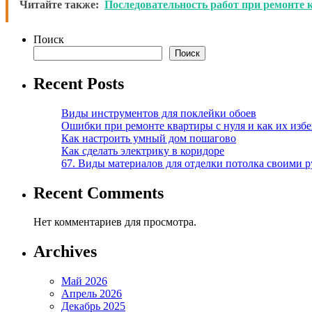
Читайте также:
Последовательность работ при ремонте 
Поиск
Поиск
Recent Posts
Виды инструментов для поклейки обоев
Ошибки при ремонте квартиры с нуля и как их изб
Как настроить умный дом пошагово
Как сделать электрику в коридоре
67. Виды материалов для отделки потолка своими 
Recent Comments
Нет комментариев для просмотра.
Archives
Май 2026
Апрель 2026
Декабрь 2025