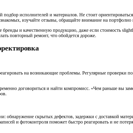
ый подбор исполнителей и материалов. Не стоит ориентировать
 знакомых, изучайте отзывы, обращайте внимание на портфолио 
ые бренды и качественную продукцию, даже если стоимость sligh
елать повторный ремонт, что обойдется дороже.
рректировка
еагировать на возникающие проблемы. Регулярные проверки поз
ременно договориться и найти компромисс. «Чем раньше вы заме
ов.
и: обнаружение скрытых дефектов, задержки с доставкой матери
аписей и фотоконтроля поможет быстро реагировать и не потеря