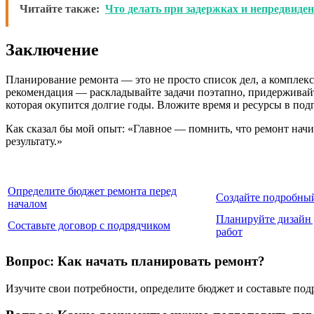
Читайте также:
Что делать при задержках и непредвиде
Заключение
Планирование ремонта — это не просто список дел, а комплек
рекомендация — раскладывайте задачи поэтапно, придерживайте
которая окупится долгие годы. Вложите время и ресурсы в под
Как сказал бы мой опыт: «Главное — помнить, что ремонт начи
результату.»
Определите бюджет ремонта перед
Создайте подробный
началом
Планируйте дизайн 
Составьте договор с подрядчиком
работ
Вопрос: Как начать планировать ремонт?
Изучите свои потребности, определите бюджет и составьте по