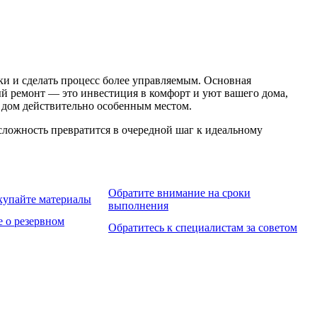
ки и сделать процесс более управляемым. Основная
ый ремонт — это инвестиция в комфорт и уют вашего дома,
ш дом действительно особенным местом.
 сложность превратится в очередной шаг к идеальному
Обратите внимание на сроки
акупайте материалы
выполнения
е о резервном
Обратитесь к специалистам за советом