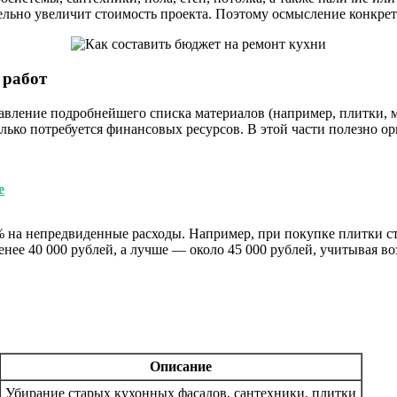
ительно увеличит стоимость проекта. Поэтому осмысление конкр
 работ
вление подробнейшего списка материалов (например, плитки, меб
лько потребуется финансовых ресурсов. В этой части полезно о
е
% на непредвиденные расходы. Например, при покупке плитки сто
менее 40 000 рублей, а лучше — около 45 000 рублей, учитывая
Описание
Убирание старых кухонных фасадов, сантехники, плитки