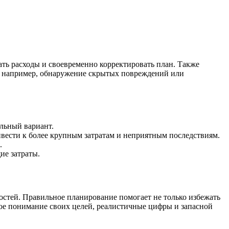
ать расходы и своевременно корректировать план. Также
, например, обнаружение скрытых повреждений или
льный вариант.
ивести к более крупным затратам и неприятным последствиям.
.
ие затраты.
остей. Правильное планирование помогает не только избежать
кое понимание своих целей, реалистичные цифры и запасной