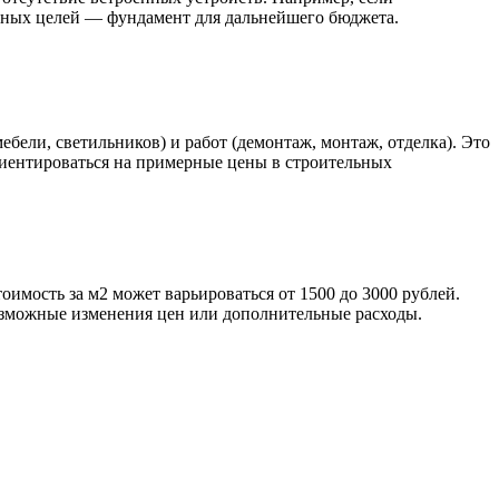
етных целей — фундамент для дальнейшего бюджета.
ели, светильников) и работ (демонтаж, монтаж, отделка). Это
риентироваться на примерные цены в строительных
имость за м2 может варьироваться от 1500 до 3000 рублей.
 возможные изменения цен или дополнительные расходы.