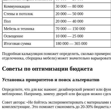
Коммуникации
30 000 — 80 000
Стены и потолок
20 000 — 50 000
Пол
20 000 — 40 000
Мебель и техника
70 000 — 150 000
Освещение
10 000 — 25 000
Итоговая сумма
180 000 — 365 000
Подробная калькуляция поможет определить, сколько примерно 
отделочника, сборщика мебели) может значительно варьировать
Советы по оптимизации бюджета
Установка приоритетов и поиск альтернатив
Определите, что для вас важнее: дизайнерский ремонт или фу
меблировке. Например, замену дверей или фасадов можно сдел
Совет автора: «Не бойтесь экспериментировать с материалами
комплектующие. Это поможет сэкономить до 20-30% бюджета.