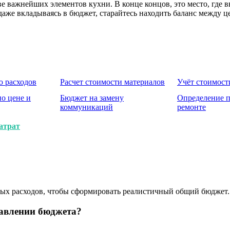
тве важнейших элементов кухни. В конце концов, это место, где
же вкладываясь в бюджет, старайтесь находить баланс между цено
 расходов
Расчет стоимости материалов
Учёт стоимост
о цене и
Бюджет на замену
Определение п
коммуникаций
ремонте
атрат
ных расходов, чтобы сформировать реалистичный общий бюджет.
тавлении бюджета?