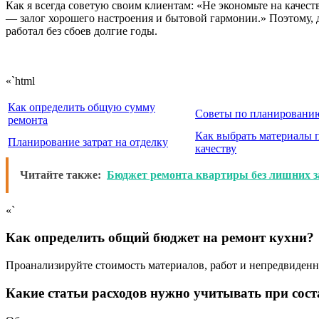
Как я всегда советую своим клиентам: «Не экономьте на качес
— залог хорошего настроения и бытовой гармонии.» Поэтому, да
работал без сбоев долгие годы.
«`html
Как определить общую сумму
Советы по планированию
ремонта
Как выбрать материалы п
Планирование затрат на отделку
качеству
Читайте также:
Бюджет ремонта квартиры без лишних з
«`
Как определить общий бюджет на ремонт кухни?
Проанализируйте стоимость материалов, работ и непредвиден
Какие статьи расходов нужно учитывать при сос