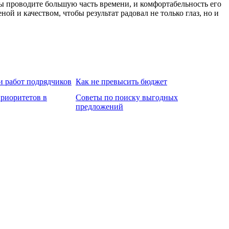
 вы проводите большую часть времени, и комфортабельность его
й и качеством, чтобы результат радовал не только глаз, но и
и работ подрядчиков
Как не превысить бюджет
риоритетов в
Советы по поиску выгодных
предложений