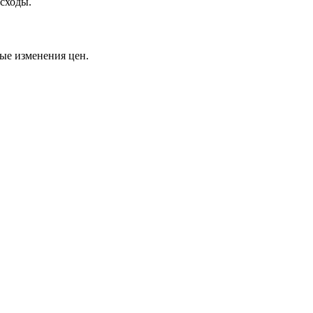
асходы.
ные изменения цен.