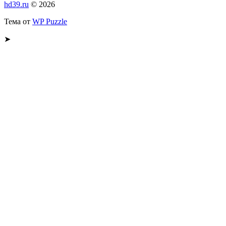
hd39.ru
© 2026
Тема от
WP Puzzle
➤