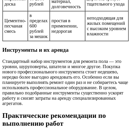
материал,
доска
рублей
тщательного ухода
долговечность
в
неподходящая для
Цементно-
пределах
простая в
жилых помещений
песчаная
600
применении,
с высоким уровнем
смесь
рублей
недорогая
влажности
за мешок
Инструменты и их аренда
Стандартный набор инструментов для ремонта пола — это
уровни, шуруповерты, шпатели и многое другое. Покупка
нового профессионального инструмента стоит недешево,
нередко более выгодно арендовать его. Особенно если вы
планируете выполнять ремонт один раз и не собираетесь чаще
использовать профессиональное оборудование. В целом,
правильно подобранные инструменты существенно ускорят
работу и снизят затраты на аренду специализированных
агрегатов.
Практические рекомендации по
выполнению работ