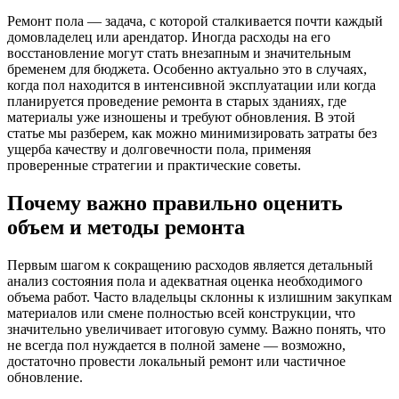
Ремонт пола — задача, с которой сталкивается почти каждый
домовладелец или арендатор. Иногда расходы на его
восстановление могут стать внезапным и значительным
бременем для бюджета. Особенно актуально это в случаях,
когда пол находится в интенсивной эксплуатации или когда
планируется проведение ремонта в старых зданиях, где
материалы уже изношены и требуют обновления. В этой
статье мы разберем, как можно минимизировать затраты без
ущерба качеству и долговечности пола, применяя
проверенные стратегии и практические советы.
Почему важно правильно оценить
объем и методы ремонта
Первым шагом к сокращению расходов является детальный
анализ состояния пола и адекватная оценка необходимого
объема работ. Часто владельцы склонны к излишним закупкам
материалов или смене полностью всей конструкции, что
значительно увеличивает итоговую сумму. Важно понять, что
не всегда пол нуждается в полной замене — возможно,
достаточно провести локальный ремонт или частичное
обновление.