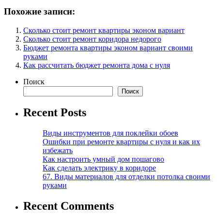
Похожие записи:
Сколько стоит ремонт квартиры эконом вариант
Сколько стоит ремонт коридора недорого
Бюджет ремонта квартиры эконом вариант своими
руками
Как рассчитать бюджет ремонта дома с нуля
Поиск
Поиск
Recent Posts
Виды инструментов для поклейки обоев
Ошибки при ремонте квартиры с нуля и как их
избежать
Как настроить умный дом пошагово
Как сделать электрику в коридоре
67. Виды материалов для отделки потолка своими
руками
Recent Comments